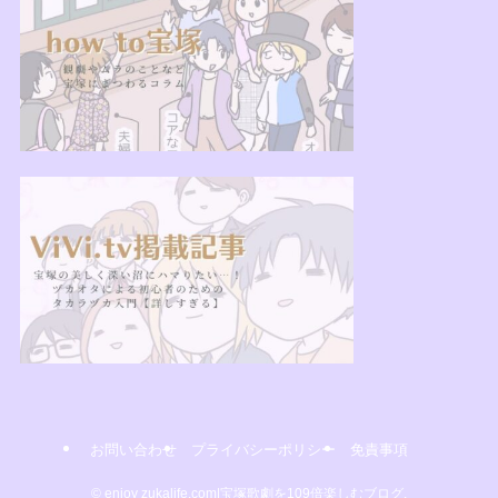
お問い合わせ
プライバシーポリシー
免責事項
©
enjoy zukalife.com|宝塚歌劇を109倍楽しむブログ.