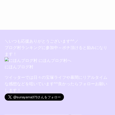
＼いつも応援ありがとうございます^^／
ブログ村ランキングに参加中～ポチ頂けると励みになり
ます！
にほんブログ村
ツイッターでは日々の宝塚ライフや幕間にリアルタイム
な感想などを呟いています^^良かったらフォローお願い
します！