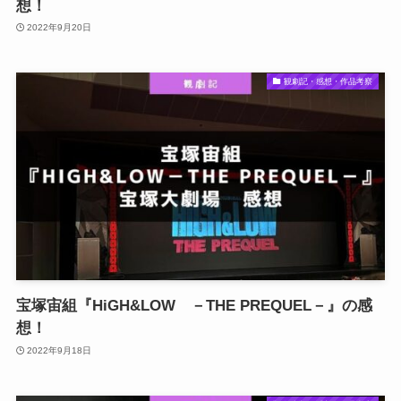
想！
2022年9月20日
観劇記・感想・作品考察
宝塚宙組『HiGH&LOW －THE PREQUEL－』の感
想！
2022年9月18日