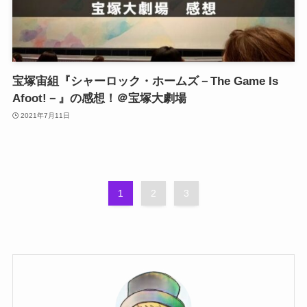
宝塚宙組『シャーロック・ホームズ－The Game Is
Afoot!－』の感想！＠宝塚大劇場
2021年7月11日
1
2
3