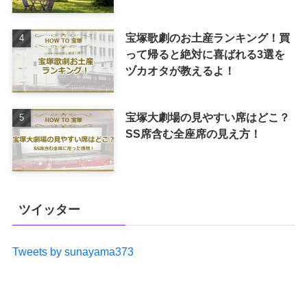
宝塚歌劇のお土産ランキング！買
って帰ると絶対に喜ばれる3選を
ヅカオタが教えるよ！
宝塚大劇場の見やすい席はどこ？
SS席含む全座席の見え方！
ツイッター
Tweets by sunayama373