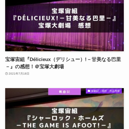
宝塚宙組『Délicieux（デリシュー）!－甘美なる巴里
－』の感想！＠宝塚大劇場
2021年7月18日
観劇記・感想・作品考察