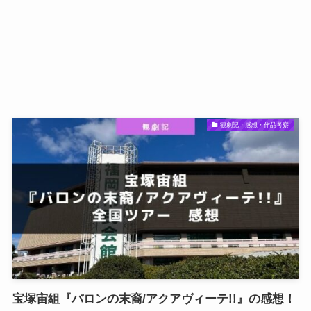
観劇記・感想・作品考察
宝塚宙組『バロンの末裔/アクアヴィーテ!!』の感想！