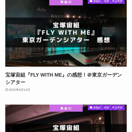
観劇記・感想・作品考察
宝塚宙組『FLY WITH ME』の感想！＠東京ガーデン
シアター
2022年6月12日
観劇記・感想・作品考察