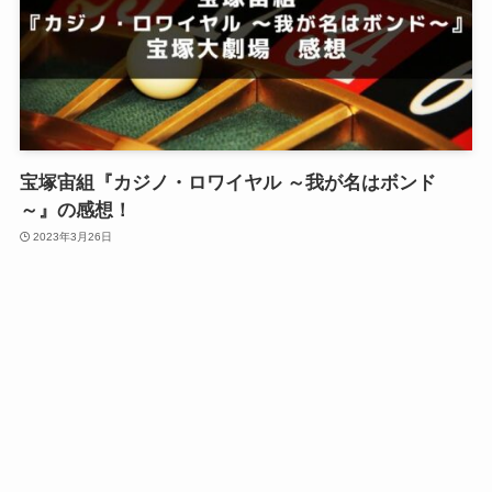
宝塚宙組『カジノ・ロワイヤル ～我が名はボンド
～』の感想！
2023年3月26日