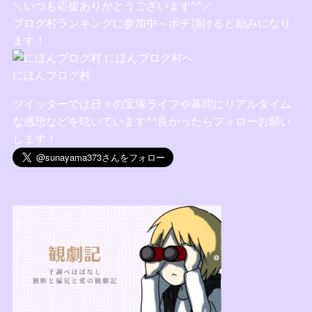
＼いつも応援ありがとうございます^^／
ブログ村ランキングに参加中～ポチ頂けると励みになり
ます！
にほんブログ村
ツイッターでは日々の宝塚ライフや幕間にリアルタイム
な感想などを呟いています^^良かったらフォローお願い
します！