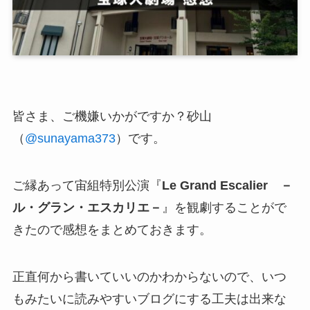
皆さま、ご機嫌いかがですか？砂山
（
@sunayama373
）です。
ご縁あって宙組特別公演『
Le Grand Escalier －
ル・グラン・エスカリエ－
』を観劇することがで
きたので感想をまとめておきます。
正直何から書いていいのかわからないので、いつ
もみたいに読みやすいブログにする工夫は出来な