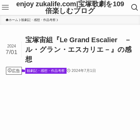
enjoy zukalife.com|宝塚歌劇を109
倍楽しむブログ
ホーム
観劇記・感想・作品考察
宝塚宙組『Le Grand Escalier －
2024
ル・グラン・エスカリエ－』の感
7/01
想
広告
2024年7月1日
観劇記・感想・作品考察