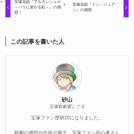
宝塚花組『アルカンシェル
宝塚花組『ドン・ジュア
～パリに架かる虹～』の感
ン』の感想
想！
この記事を書いた人
砂山
宝塚歌劇愛してる
宝塚ファン歴研20になりました。
観劇の感想や生徒の魅力、宝塚ファン初心者さん