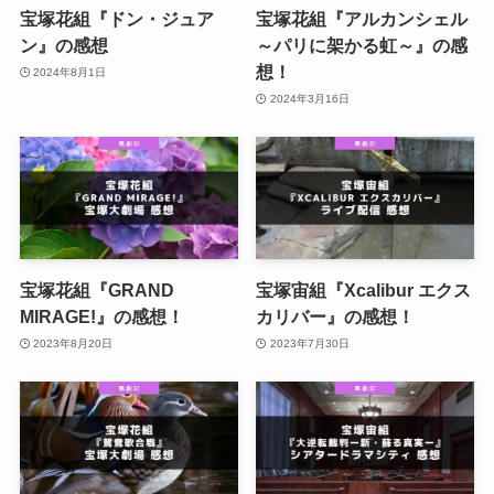
宝塚花組『ドン・ジュア
宝塚花組『アルカンシェル
ン』の感想
～パリに架かる虹～』の感
想！
2024年8月1日
2024年3月16日
宝塚花組『GRAND
宝塚宙組『Xcalibur エクス
MIRAGE!』の感想！
カリバー』の感想！
2023年8月20日
2023年7月30日