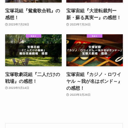
宝塚花組『鴛鴦歌合戦』の
宝塚宙組『大逆転裁判ー
感想！
新・蘇る真実ー』の感想！
2023年7月29日
2023年7月24日
宝塚歌劇花組『二人だけの
宝塚宙組『カジノ・ロワイ
戦場』の感想！
ヤル ～我が名はボンド～』
の感想！
2023年5月14日
2023年3月26日