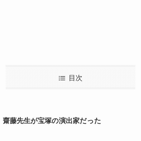
目次
齋藤先生が宝塚の演出家だった