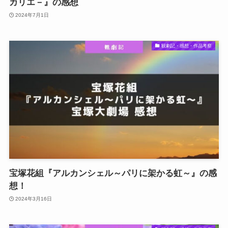
カリエ－』の感想
2024年7月1日
観劇記・感想・作品考察
宝塚花組『アルカンシェル～パリに架かる虹～』の感
想！
2024年3月16日