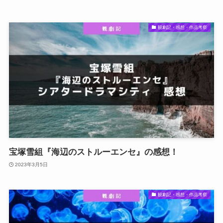
観劇記・感想・作品考察
宝塚雪組『海辺のストルーエンセ』の感想！
2023年3月5日
観劇記・感想・作品考察