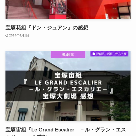
宝塚花組『ドン・ジュアン』の感想
2024年8月1日
観劇記・感想・作品考察
宝塚宙組『Le Grand Escalier －ル・グラン・エス