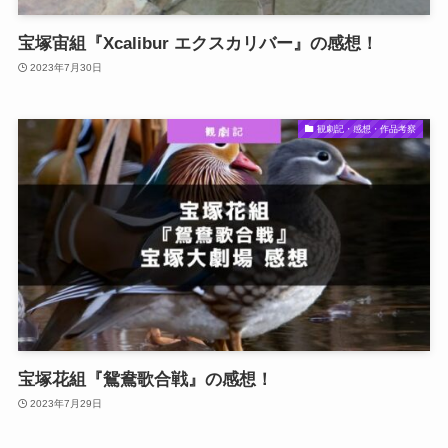
宝塚宙組『Xcalibur エクスカリバー』の感想！
2023年7月30日
観劇記・感想・作品考察
宝塚花組『鴛鴦歌合戦』の感想！
2023年7月29日