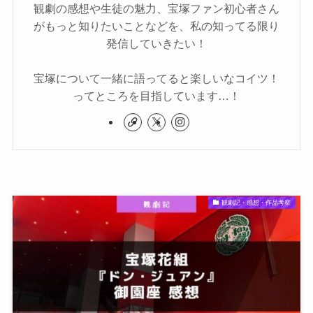
観劇の感想や生徒の魅力、宝塚ファン初心者さん
がもっと知りたいことなどを、私の知ってる限り
発信していきたい！
宝塚について一緒に語ってると楽しいなコイツ！
ってところを目指しています…！
観劇記・感想・作品考察