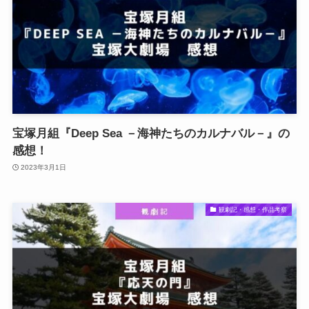
宝塚月組『Deep Sea －海神たちのカルナバル－』の
感想！
2023年3月1日
観劇記・感想・作品考察