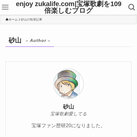
enjoy zukalife.com|宝塚歌劇を109
倍楽しむブログ
ホーム
砂山の執筆記事
砂山
– Author –
砂山
宝塚歌劇愛してる
宝塚ファン歴研20になりました。