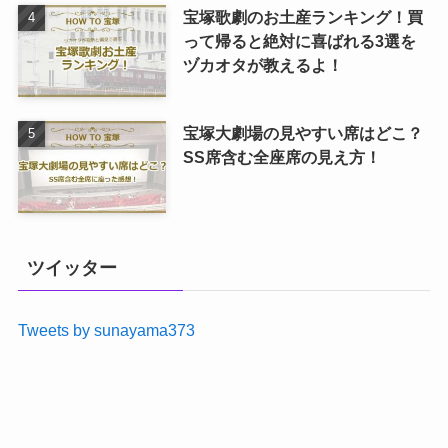
宝塚歌劇のお土産ランキング！買
って帰ると絶対に喜ばれる3選を
ヅカオタが教えるよ！
宝塚大劇場の見やすい席はどこ？
SS席含む全座席の見え方！
ツイッター
Tweets by sunayama373