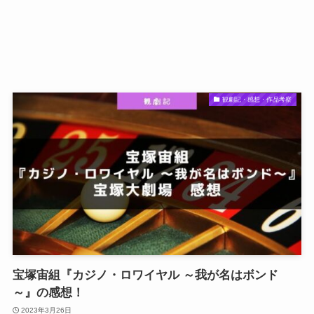
観劇記・感想・作品考察
宝塚宙組『カジノ・ロワイヤル ～我が名はボンド
～』の感想！
2023年3月26日