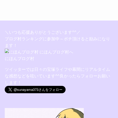
＼いつも応援ありがとうございます^^／
ブログ村ランキングに参加中～ポチ頂けると励みになり
ます！
にほんブログ村
ツイッターでは日々の宝塚ライフや幕間にリアルタイム
な感想などを呟いています^^良かったらフォローお願い
します！