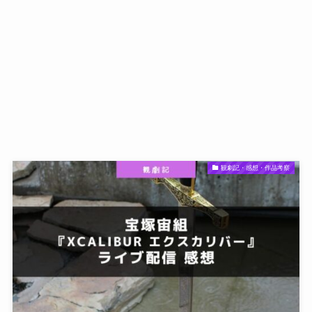
観劇記・感想・作品考察