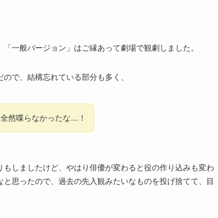
、「一般バージョン」はご縁あって劇場で観劇しました。
だので、結構忘れている部分も多く、
め全然喋らなかったな…！
りもしましたけど、やはり俳優が変わると役の作り込みも変わ
なと思ったので、過去の先入観みたいなものを投げ捨てて、目