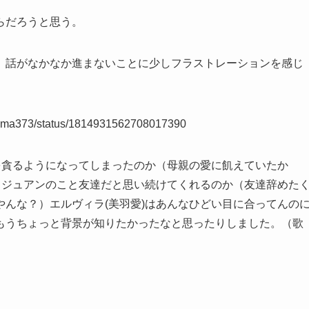
らだろうと思う。
、話がなかなか進まないことに少しフラストレーションを感じ
ayama373/status/1814931562708017390
を貪るようになってしまったのか（母親の愛に飢えていたか
・ジュアンのこと友達だと思い続けてくれるのか（友達辞めた
んな？）エルヴィラ(美羽愛)はあんなひどい目に合ってんの
もうちょっと背景が知りたかったなと思ったりしました。（歌