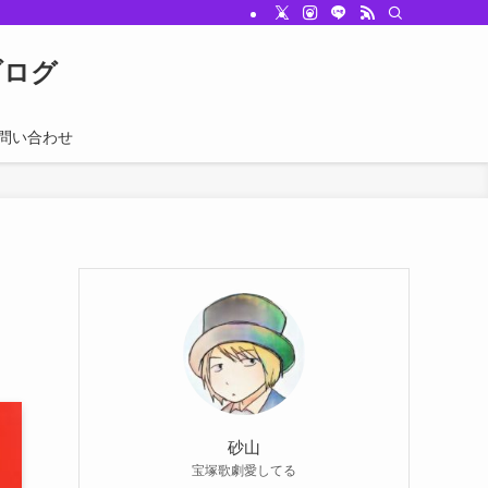
むブログ
問い合わせ
砂山
宝塚歌劇愛してる