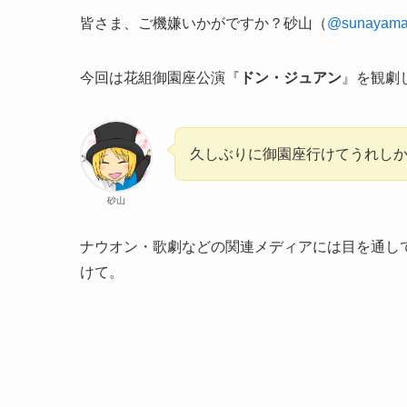
皆さま、ご機嫌いかがですか？砂山（
@sunayama
今回は花組御園座公演『
ドン・ジュアン
』を観劇
久しぶりに御園座行けてうれし
砂山
ナウオン・歌劇などの関連メディアには目を通し
けて。