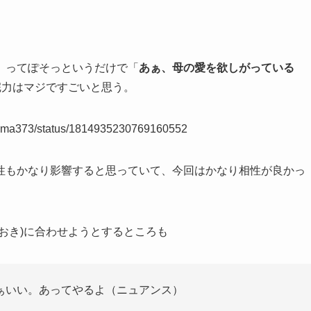
」ってぽそっというだけで「
あぁ、母の愛を欲しがっている
完力はマジですごいと思う。
ayama373/status/1814935230769160552
性もかなり影響すると思っていて、今回はかなり相性が良かっ
おき)に合わせようとするところも
ぁいい。あってやるよ（ニュアンス）