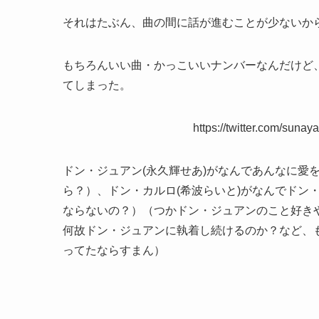
それはたぶん、曲の間に話が進むことが少ないか
もちろんいい曲・かっこいいナンバーなんだけど
てしまった。
https://twitter.com/sun
ドン・ジュアン(永久輝せあ)がなんであんなに愛
ら？）、ドン・カルロ(希波らいと)がなんでドン
ならないの？）（つかドン・ジュアンのこと好きや
何故ドン・ジュアンに執着し続けるのか？など、
ってたならすまん）