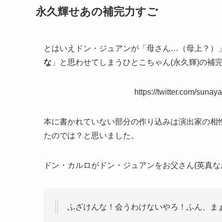
永久輝せあの補完力すご
とはいえドン・ジュアンが「母さん…（母上？）
な
」と思わせてしまうひとこちゃん(永久輝)の補
https://twitter.com/sun
本に書かれていない部分の作り込みは演出家の相
たのでは？と思いました。
ドン・カルロがドン・ジュアンをお父さん(英真な
ふざけんな！会うわけないやろ！ふん、ま