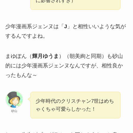
に影響されすぎ）
少年漫画系ジェンヌは「
J
」と相性いいような気が
するんですよね。
まゆぽん（
輝月ゆうま
）（朝美絢と同期）も砂山
的には少年漫画系ジェンヌなんですが、相性良か
ったもんな～
少年時代のクリスチャン7世はめち
ゃくちゃ可愛らしかった！
砂山