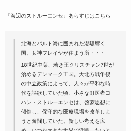
『海辺のストルーエンセ』あらすじはこちら
北海とバルト海に囲まれた潮騒響く
国、女神フレイヤが住まう所・・・
18世紀中葉、若き王クリスチャン7世が
治めるデンマーク王国。大北方戦争後
の中立政策によって、人々が平和な時
代を謳歌していた頃。小さな町医者ヨ
ハン・ストルーエンセは、啓蒙思想に
傾倒し、保守的な医療現場を改革しよ
うと奮闘していた。新しい考えを広
め、いつか大きな世界で活躍したいと