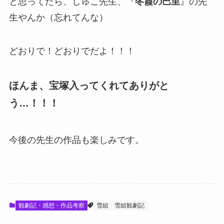
と思ってたら、しゅこ先生、『
冬霞の巴里
』の先
生やんか（忘れてんな）
どおりで！どおりでだよ！！！
ほんま、宝塚入ってくれてありがと
う…！！！
今後の先生の作品も楽しみです。
観劇記・感想・作品考察
雪組
雪組観劇記