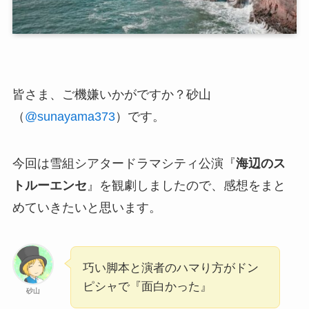
皆さま、ご機嫌いかがですか？砂山
（
@sunayama373
）です。
今回は雪組シアタードラマシティ公演『
海辺のス
トルーエンセ
』を観劇しましたので、感想をまと
めていきたいと思います。
巧い脚本と演者のハマり方がドン
ピシャで『面白かった』
砂山