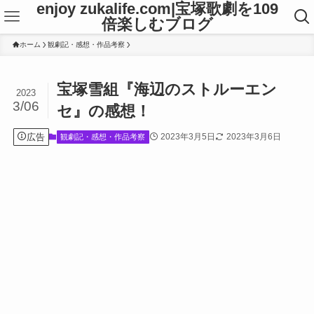
enjoy zukalife.com|宝塚歌劇を109
倍楽しむブログ
ホーム
観劇記・感想・作品考察
宝塚雪組『海辺のストルーエン
2023
3/06
セ』の感想！
広告
2023年3月5日
2023年3月6日
観劇記・感想・作品考察