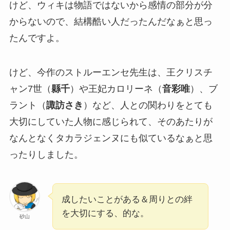
けど、ウィキは物語ではないから感情の部分が分
からないので、結構酷い人だったんだなぁと思っ
たんですよ。
けど、今作のストルーエンセ先生は、王クリスチ
ャン7世（
縣千
）や王妃カロリーネ（
音彩唯
）、ブ
ラント（
諏訪さき
）など、人との関わりをとても
大切にしていた人物に感じられて、そのあたりが
なんとなくタカラジェンヌにも似ているなぁと思
ったりしました。
成したいことがある＆周りとの絆
を大切にする、的な。
砂山