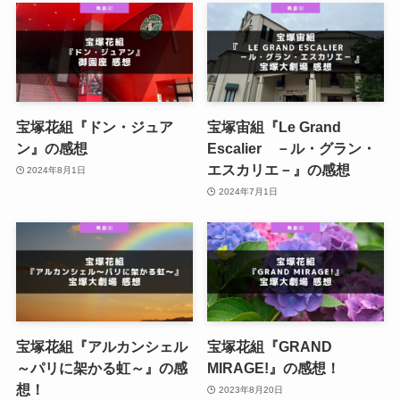
宝塚花組『ドン・ジュア
宝塚宙組『Le Grand
ン』の感想
Escalier －ル・グラン・
エスカリエ－』の感想
2024年8月1日
2024年7月1日
宝塚花組『アルカンシェル
宝塚花組『GRAND
～パリに架かる虹～』の感
MIRAGE!』の感想！
想！
2023年8月20日