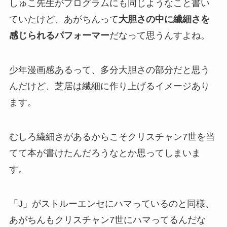
しゅこ先生がプログラムにも同じようなこと書い
ていたけど、あがちんって
大胆さの中に繊細さを
感じられるパフォーマー
だなって思うんすよね。
少年漫画感あるって、多分大胆さの部分だと思う
んだけど、芝居は繊細に作り上げるイメージあり
ます。
むしろ繊細さがあるからこそクリスチャン7世を当
てて本が書けたんだろうなとか思ってしまいま
す。
「J」がストルーエンセにハマっているのと同様、
あがちんもクリスチャン7世にハマってるんだな