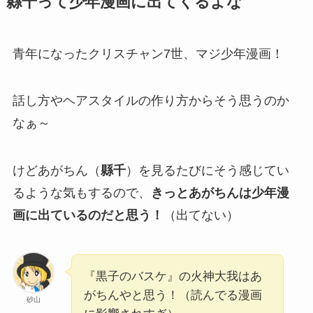
縣千って少年漫画に出てくるよな
青年になったクリスチャン7世、マジ少年漫画！
話し方やヘアスタイルの作り方からそう思うのか
なぁ～
けどあがちん（
縣千
）を見るたびにそう感じてい
るような気もするので、
きっとあがちんは少年漫
画に出ているのだと思う！
（出てない）
『黒子のバスケ』の火神大我はあ
がちんやと思う！（読んでる漫画
砂山