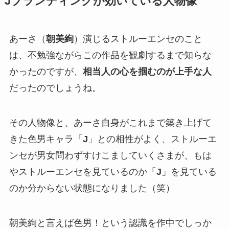
Jブランディングが効いている人物像
あーさ（
朝美絢
）演じるストルーエンセのこと
は、不勉強ながらこの作品を観劇するまで知らな
かったのですが、
相当人の心を掴むのが上手な人
だったのでしょうね。
その人物像と、あーさ自身がこれまで築き上げて
きた色男キャラ「
J
」との相性がよく、ストルーエ
ンセが男女問わずすけこましていくさまが、もは
やストルーエンセを見ているのか「
J
」を見ている
のか分からない状態になりました（笑）
朝美絢と言えば色男！という認識を作中でしっか