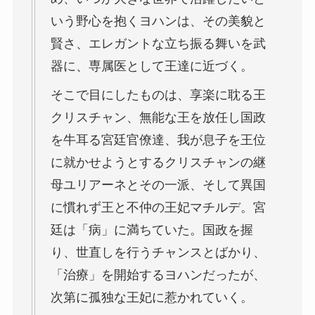
いう野心を抱くヨハンは、その美貌と
賢さ、エレガントな立ち振る舞いを武
器に、専属医として王達に近づく。
そこで目にしたものは、享楽に耽る王
クリスチャン、無能な王を放任し国政
を牛耳る宮廷官僚達、我が息子を王位
に就かせようとするクリスチャンの継
母ユリアーネとその一派、そして異国
に慣れず王と不仲の王妃マチルデ。宮
廷は「病」に満ちていた。国政を握
り、世直しを行うチャンスとばかり、
「治療」を開始するヨハンだったが、
次第に孤独な王妃に惹かれていく。