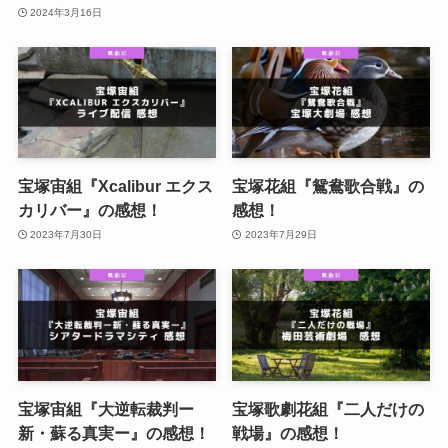
2024年3月16日
宝塚宙組『Xcalibur エクス
宝塚花組『鴛鴦歌合戦』の
カリバー』の感想！
感想！
2023年7月30日
2023年7月29日
宝塚宙組『大逆転裁判ー
宝塚歌劇花組『二人だけの
新・蘇る真実ー』の感想！
戦場』の感想！