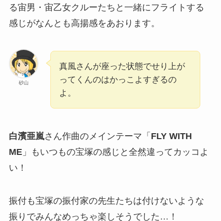
る宙男・宙乙女クルーたちと一緒にフライトする
感じがなんとも高揚感をあおります。
真風さんが座った状態でせり上が
ってくんのはかっこよすぎるの
砂山
よ。
白濱亜嵐
さん作曲のメインテーマ「
FLY WITH
ME
」もいつもの宝塚の感じと全然違ってカッコよ
い！
振付も宝塚の振付家の先生たちは付けないような
振りでみんなめっちゃ楽しそうでした…！