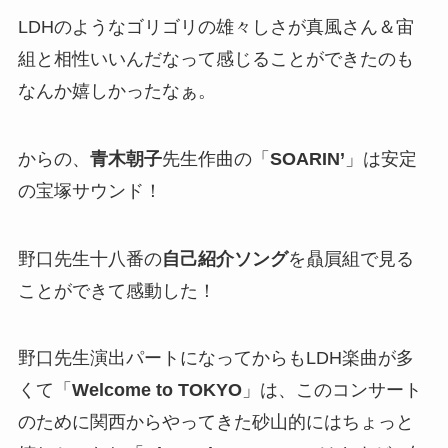
LDHのようなゴリゴリの雄々しさが真風さん＆宙
組と相性いいんだなって感じることができたのも
なんか嬉しかったなぁ。
からの、
青木朝子
先生作曲の「
SOARIN’
」は安定
の宝塚サウンド！
野口先生十八番の
自己紹介ソング
を贔屓組で見る
ことができて感動した！
野口先生演出パートになってからもLDH楽曲が多
くて「
Welcome to TOKYO
」は、このコンサート
のために関西からやってきた砂山的にはちょっと