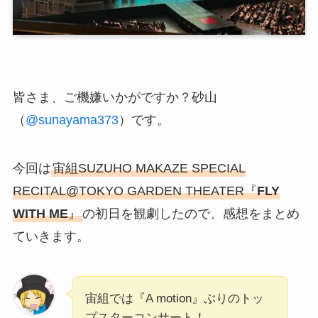
皆さま、ご機嫌いかがですか？砂山
（
@sunayama373
）です。
今回は
宙組SUZUHO MAKAZE SPECIAL
RECITAL@TOKYO GARDEN THEATER『
FLY
WITH ME
』
の初日を観劇したので、感想をまとめ
ていきます。
宙組では『A motion』ぶりのトッ
プスターコンサート！