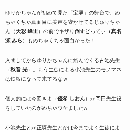
ゆりかちゃんが初めて見た「宝塚」の舞台で、め
ちゃくちゃ真面目に美声を響かせてるじゅりちゃ
ん（
天彩 峰里
）の前でキザり倒すどってぃ（
真名
瀬 みら
）もめちゃくちゃ面白かった！
入団してからゆりかちゃんに絡んでくる古池先生
（
秋音 光
）。もう生徒による小池先生のモノマネ
は鉄板になって来てるなｗ
個人的には今回きよ（
優希 しおん
）が岡田先生役
をしていたのがめちゃウケましたw
小池先生とか正塚先生とかは今までよく生徒によ