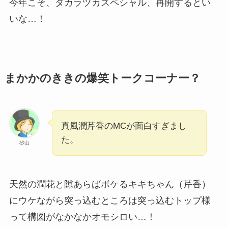
今年こそ、タカラヅカスペシャル、再開するとい
いな…！
まかかのききの爆笑トークコーナー？
真風潤芹香のMCが面白すぎまし
た。
砂山
天然の潤花と隙あらばボケるキキちゃん（芹香）
にウケながら突っ込むところは突っ込むトップ様
って構図がなかなかオモシロい…！