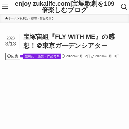
enjoy zukalife.com|宝塚歌劇を109
倍楽しむブログ
ホーム
観劇記・感想・作品考察
宝塚宙組『FLY WITH ME』の感
2023
3/13
想！＠東京ガーデンシアター
広告
2022年6月12日
2023年3月13日
観劇記・感想・作品考察