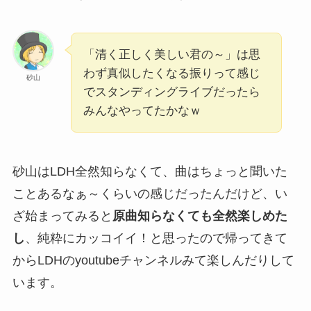
「清く正しく美しい君の～」は思
わず真似したくなる振りって感じ
砂山
でスタンディングライブだったら
みんなやってたかなｗ
砂山はLDH全然知らなくて、曲はちょっと聞いた
ことあるなぁ～くらいの感じだったんだけど、い
ざ始まってみると
原曲知らなくても全然楽しめた
し
、純粋にカッコイイ！と思ったので帰ってきて
からLDHのyoutubeチャンネルみて楽しんだりして
います。