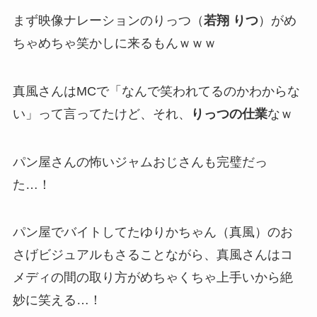
まず映像ナレーションのりっつ（
若翔 りつ
）がめ
ちゃめちゃ笑かしに来るもんｗｗｗ
真風さんはMCで「なんで笑われてるのかわからな
い」って言ってたけど、それ、
りっつの仕業
なｗ
パン屋さんの怖いジャムおじさんも完璧だっ
た…！
パン屋でバイトしてたゆりかちゃん（真風）のお
さげビジュアルもさることながら、真風さんはコ
メディの間の取り方がめちゃくちゃ上手いから絶
妙に笑える…！