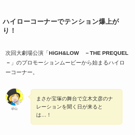
ハイローコーナーでテンション爆上が
り！
次回大劇場公演「
HiGH&LOW －THE PREQUEL
－
」のプロモーションムービーから始まるハイロ
ーコーナー。
まさか宝塚の舞台で立木文彦のナ
レーションを聞く日が来ると
砂山
は…！