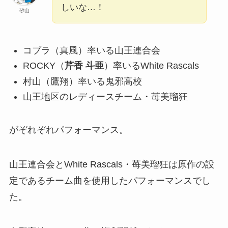
しいな…！
砂山
コブラ（真風）率いる山王連合会
ROCKY（
芹香 斗亜
）率いるWhite Rascals
村山（鷹翔）率いる鬼邪高校
山王地区のレディースチーム・苺美瑠狂
がぞれぞれパフォーマンス。
山王連合会とWhite Rascals・苺美瑠狂は原作の設
定であるチーム曲を使用したパフォーマンスでし
た。