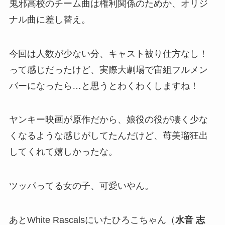
鬼邪高校のチーム曲は権利関係のためか、オリジ
ナル曲に差し替え。
今回は人数が少ない分、キャスト被り仕方なし！
って感じだったけど、実際大劇場で宙組フルメン
バーになったら…と思うとわくわくしますね！
ヤンキー映画が原作だから、娘役の役が凄く少な
くなるような感じがしてたんだけど、苺美瑠狂出
してくれて嬉しかったな。
ツッパってる女の子、可愛いやん。
あとWhite Rascalsにいたひろこちゃん（
水音 志