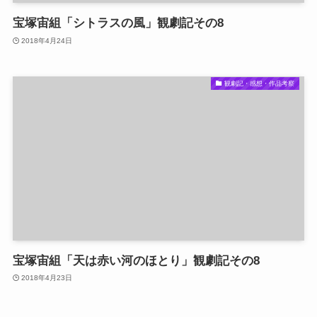
宝塚宙組「シトラスの風」観劇記その8
2018年4月24日
観劇記・感想・作品考察
宝塚宙組「天は赤い河のほとり」観劇記その8
2018年4月23日