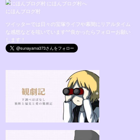
にほんブログ村
ツイッターでは日々の宝塚ライフや幕間にリアルタイム
な感想などを呟いています^^良かったらフォローお願い
します！