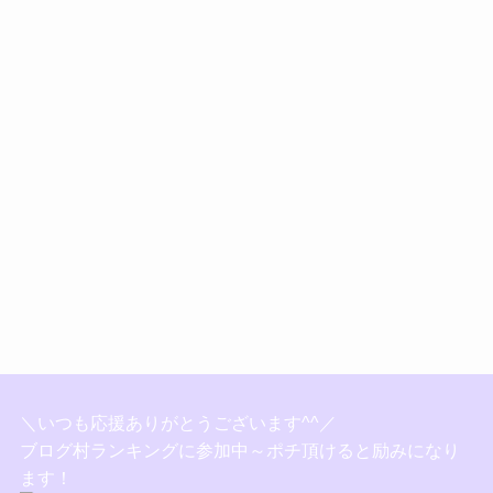
＼いつも応援ありがとうございます^^／
ブログ村ランキングに参加中～ポチ頂けると励みになり
ます！