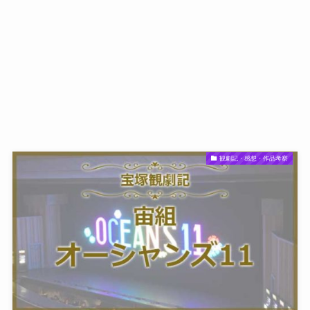
観劇記・感想・作品考察