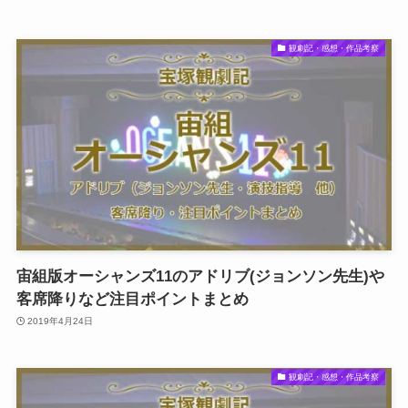
観劇記・感想・作品考察
宙組版オーシャンズ11のアドリブ(ジョンソン先生)や
客席降りなど注目ポイントまとめ
2019年4月24日
観劇記・感想・作品考察