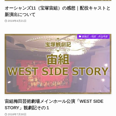
オーシャンズ11（宝塚宙組）の感想｜配役キャストと
新演出について
2019年4月21日
観劇記・感想・作品考察
宙組梅田芸術劇場メインホール公演「WEST SIDE
STORY」観劇記その１
2018年7月30日