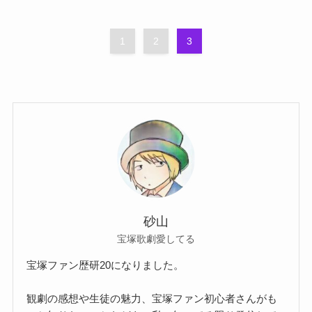
1
2
3
砂山
宝塚歌劇愛してる
宝塚ファン歴研20になりました。
観劇の感想や生徒の魅力、宝塚ファン初心者さんがも