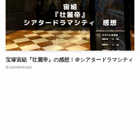
宝塚宙組『壮麗帝』の感想！＠シアタードラマシティ
2020年8月18日