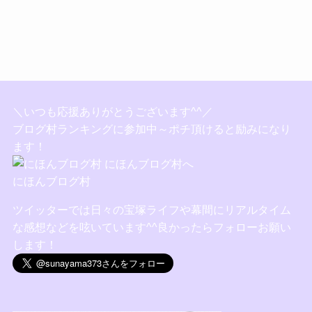
＼いつも応援ありがとうございます^^／
ブログ村ランキングに参加中～ポチ頂けると励みになり
ます！
にほんブログ村
ツイッターでは日々の宝塚ライフや幕間にリアルタイム
な感想などを呟いています^^良かったらフォローお願い
します！