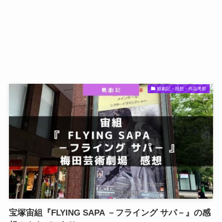
観劇記・感想・作品考察
宝塚宙組『FLYING SAPA －フライング サパ－』の感