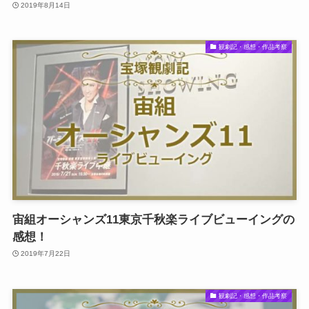
2019年8月14日
観劇記・感想・作品考察
宙組オーシャンズ11東京千秋楽ライブビューイングの
感想！
2019年7月22日
観劇記・感想・作品考察