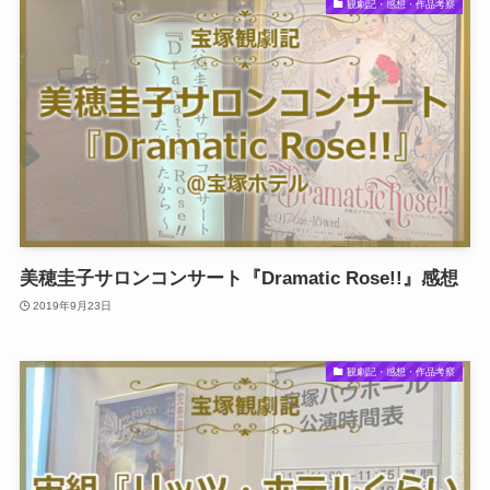
観劇記・感想・作品考察
美穂圭子サロンコンサート『Dramatic Rose!!』感想
2019年9月23日
観劇記・感想・作品考察