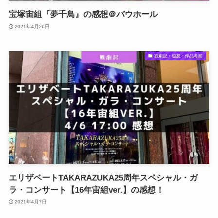
宝塚宙組『夢千鳥』の感想＠バウホール
2021年4月26日
観劇記・感想・作品考察
エリザベートTAKARAZUKA25周年スペシャル・ガ
ラ・コンサート【16年宙組ver.】の感想！
2021年4月7日