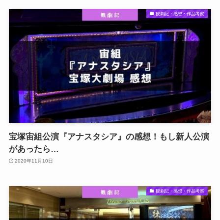
観劇記・感想・作品考察
宝塚宙組公演『アナスタシア』の感想！もし新人公演
があったら…
2020年11月10日
観劇記・感想・作品考察