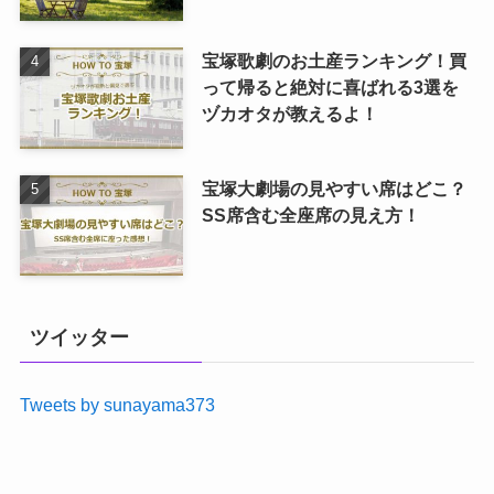
宝塚歌劇のお土産ランキング！買
って帰ると絶対に喜ばれる3選を
ヅカオタが教えるよ！
宝塚大劇場の見やすい席はどこ？
SS席含む全座席の見え方！
ツイッター
Tweets by sunayama373