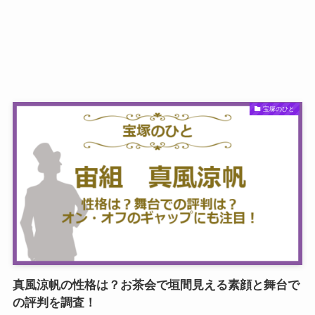
宝塚のひと
真風涼帆の性格は？お茶会で垣間見える素顔と舞台で
の評判を調査！