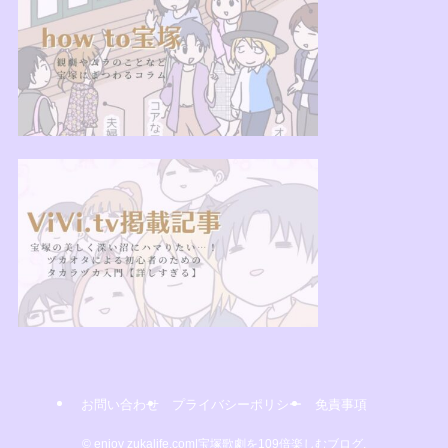
お問い合わせ
プライバシーポリシー
免責事項
©
enjoy zukalife.com|宝塚歌劇を109倍楽しむブログ.