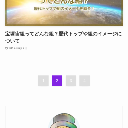
宝塚宙組ってどんな組？歴代トップや組のイメージに
ついて
2019年6月2日
1
2
3
4