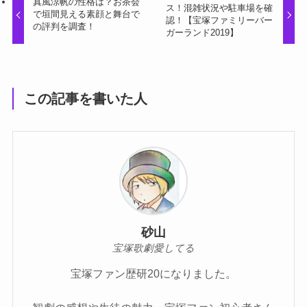
真風涼帆の性格は？お茶会
ス！混雑状況や駐車場を確
で垣間見える素顔と舞台で
認！【宝塚ファミリーバー
の評判を調査！
ガーランド2019】
この記事を書いた人
砂山
宝塚歌劇愛してる
宝塚ファン歴研20になりました。