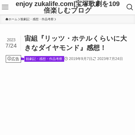
enjoy zukalife.com|宝塚歌劇を109
倍楽しむブログ
ホーム
観劇記・感想・作品考察
宙組『リッツ・ホテルくらいに大
2023
7/24
きなダイヤモンド』感想！
広告
2019年9月7日
2023年7月24日
観劇記・感想・作品考察