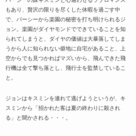
パーシーの妹キスミンと心通わせるラブロマンス
もあり、贅沢の限りを尽くした休暇を過ごす中
で、パーシーから楽園の秘密を打ち明けられるジ
ョン。楽園がダイヤモンドでできていることを知
られてしまうと、ダイヤの価値は大暴落してしま
うから人に知られない僻地に自宅があること、上
空からでも見つかればマズいから、飛んできた飛
行機は全て撃ち落とし、飛行士を監禁しているこ
と。
ジョンはキスミンを連れて逃げようというが、キ
スミンから「招かれた客は夏の終わりに殺され
る」と聞かされる・・・。