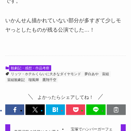
です。
いかんせん描かれていない部分が多すぎて少しモ
ヤっとしたものが残る公演でした…！
観劇記・感想・作品考察
リッツ・ホテルくらいに大きなダイヤモンド
夢白あや
宙組
宙組観劇記
瑠風輝
鷹翔千空
よかったらシェアしてね！
宝塚でハンバーガーフェ