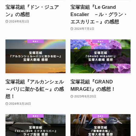
宝塚花組『ドン・ジュア
宝塚宙組『Le Grand
ン』の感想
Escalier －ル・グラン・
エスカリエ－』の感想
2024年8月1日
2024年7月1日
宝塚花組『アルカンシェル
宝塚花組『GRAND
～パリに架かる虹～』の感
MIRAGE!』の感想！
想！
2023年8月20日
2024年3月16日