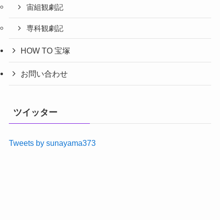
宙組観劇記
専科観劇記
HOW TO 宝塚
お問い合わせ
ツイッター
Tweets by sunayama373