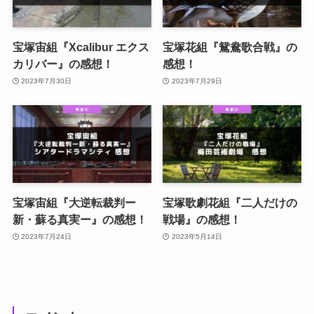
宝塚宙組『Xcalibur エクス
宝塚花組『鴛鴦歌合戦』の
カリバー』の感想！
感想！
2023年7月30日
2023年7月29日
宝塚宙組『大逆転裁判ー
宝塚歌劇花組『二人だけの
新・蘇る真実ー』の感想！
戦場』の感想！
2023年7月24日
2023年5月14日