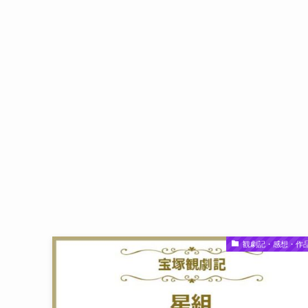
観劇記・感想・作