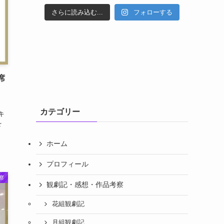
さらに読み込む...
フォローする
席
カテゴリー
ッキ
を
ホーム
プロフィール
察
観劇記・感想・作品考察
花組観劇記
月組観劇記