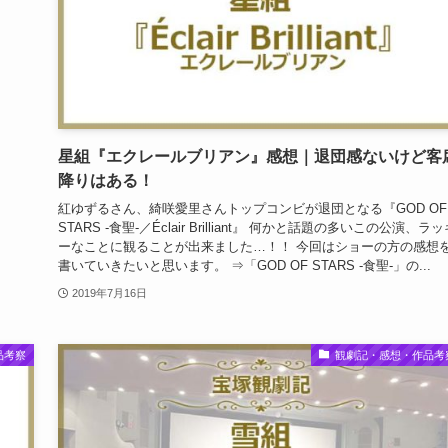
星組『エクレールブリアン』感想｜退団感ないけど客
降りはある！
紅ゆずるさん、綺咲愛里さんトップコンビが退団となる『GOD OF
STARS -食聖-／Éclair Brilliant』 何かと話題の多いこの公演、ラ
ーなことに観ることが出来ました…！！ 今回はショーの方の感想
書いていきたいと思います。 ⇒「GOD OF STARS -食聖-」の...
2019年7月16日
品考察
観劇記・感想・作品考