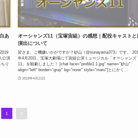
白あ
オーシャンズ11（宝塚宙組）の感想｜配役キャストと
演出について
019
皆さま、ご機嫌いかがですか？砂山（@sunayama373）です。 201
人公演
年4月20日、宝塚大劇場にて宙組公演ミュージカル「オーシャンズ
っちり
11」を観劇しました！ [chat face="profile1.1.jpg" name="砂山"
align="left" border="gray" bg="none" style="maru"]とにかく...
2019年4月21日
1
2