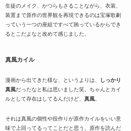
生徒のメイク、かつらもさることながら、衣装、
装置まで原作の世界観を再現できるのは
宝塚歌劇
っていう一つの座組ですべて賄っている
からでき
るとこだよなと改めて感じました。
真風カイル
漫画から出てきた様な、というよりは、
しっかり
真風
だったなと私は思いました笑。ちゃんとカイ
ルとして存在はしてるんだけど、
真風
。
それは
真風の個性や役作りが原作カイルをいい意
味で上回ってる
ってことだと思う。原作を読んだ