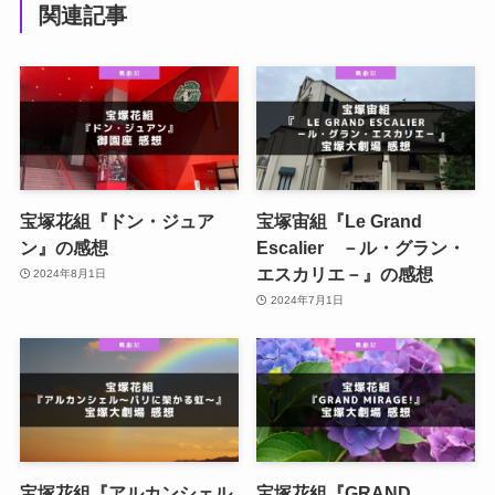
関連記事
宝塚花組『ドン・ジュア
宝塚宙組『Le Grand
ン』の感想
Escalier －ル・グラン・
エスカリエ－』の感想
2024年8月1日
2024年7月1日
宝塚花組『アルカンシェル
宝塚花組『GRAND