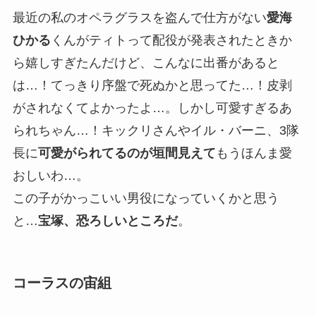
最近の私のオペラグラスを盗んで仕方がない
愛海
ひかる
くんがティトって配役が発表されたときか
ら嬉しすぎたんだけど、こんなに出番があると
は…！てっきり序盤で死ぬかと思ってた…！皮剥
がされなくてよかったよ…。しかし可愛すぎるあ
られちゃん…！キックリさんやイル・バーニ、3隊
長に
可愛がられてるのが垣間見えて
もうほんま愛
おしいわ…。
この子がかっこいい男役になっていくかと思う
と…
宝塚、恐ろしいところだ
。
コーラスの宙組