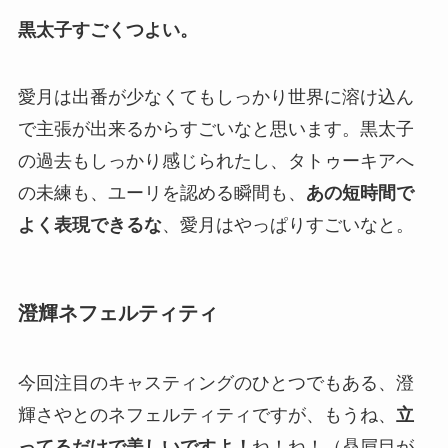
黒太子すごくつよい。
愛月は出番が少なくてもしっかり世界に溶け込ん
で主張が出来るからすごいなと思います。黒太子
の過去もしっかり感じられたし、タトゥーキアへ
の未練も、ユーリを認める瞬間も、
あの短時間で
よく表現できるな
、愛月はやっぱりすごいなと。
澄輝ネフェルティティ
今回注目のキャスティングのひとつでもある、澄
輝さやとのネフェルティティですが、もうね、
立
ってるだけで美しいですよ！
ね！ね！（贔屓目が