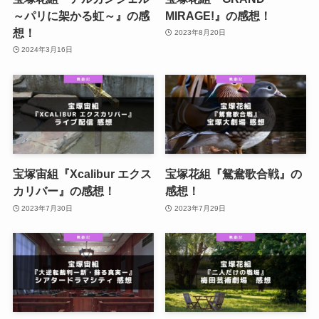
～パリに架かる虹～』の感
MIRAGE!』の感想！
想！
2023年8月20日
2024年3月16日
宝塚宙組『Xcalibur エクス
宝塚花組『鴛鴦歌合戦』の
カリバー』の感想！
感想！
2023年7月30日
2023年7月29日