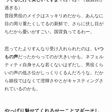
過ぎる）
普段男役のメイクはスッキリめだから、あんなに
目の周り重たくしてるの新鮮で、さらに伏し目が
ちだから憂いがすごい。国背負ってるわー。
思ってたよりすんなり受け入れられたのは、
いつ
もの声
だったからってのが大きいかも。ネフェル
ティティ自身そんな若くないはずだし、男役くら
いの声の低さ位がしっくりくるんだろうな。だか
ら娘役ではなくて澄輝さやとがキャスティングさ
れているのかも。
やっぱり魅せてくれるせーことマギーそし