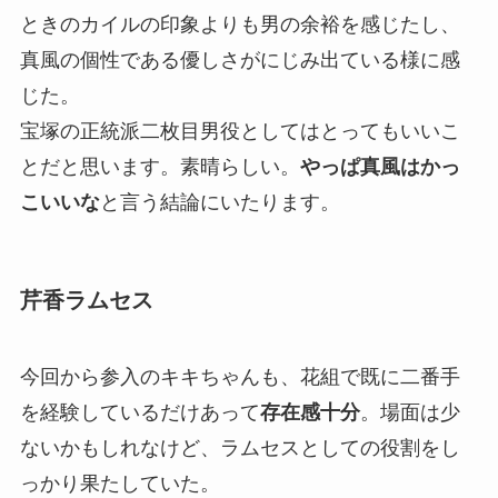
ときのカイルの印象よりも男の余裕を感じたし、
真風の個性である優しさがにじみ出ている様に感
じた。
宝塚の正統派二枚目男役としてはとってもいいこ
とだと思います。素晴らしい。
やっぱ真風はかっ
こいいな
と言う結論にいたります。
芹香ラムセス
今回から参入のキキちゃんも、花組で既に二番手
を経験しているだけあって
存在感十分
。場面は少
ないかもしれなけど、ラムセスとしての役割をし
っかり果たしていた。