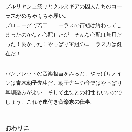
プルリヤシュ祭りとクルヌギアの囚人たちの
コー
ラスがめちゃくちゃ厚い。
プロローグで若干、コーラスの宙組は終わってし
まったのかなと心配したが、そんな心配は無用だ
った！良かった！
やっぱり宙組のコーラス力は健
在だ！！
パンフレットの音楽担当をみると、やっぱりメイ
ンは
青木朝子先生
だ。朝子先生の音楽はやっぱり
耳馴染みがよい。そして生徒との相性もいいので
しょう。これぞ
座付き音楽家の仕事。
おわりに