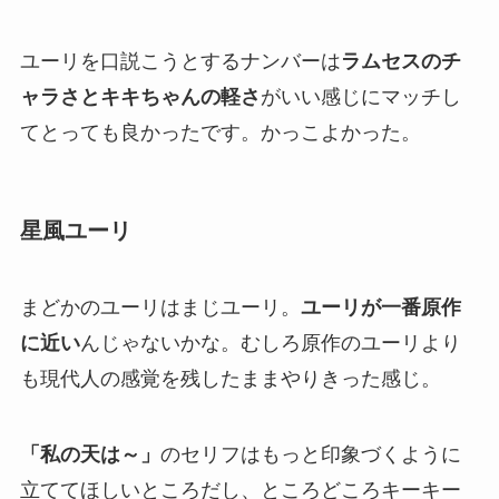
ユーリを口説こうとするナンバーは
ラムセスのチ
ャラさとキキちゃんの軽さ
がいい感じにマッチし
てとっても良かったです。かっこよかった。
星風ユーリ
まどかのユーリはまじユーリ。
ユーリが一番原作
に近い
んじゃないかな。むしろ原作のユーリより
も現代人の感覚を残したままやりきった感じ。
「私の天は～」
のセリフはもっと印象づくように
立ててほしいところだし、ところどころキーキー