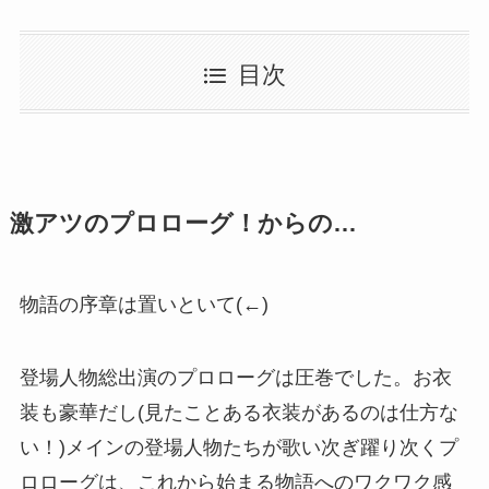
目次
激アツのプロローグ！からの…
物語の序章は置いといて(←)
登場人物総出演のプロローグは圧巻でした。お衣
装も豪華だし(見たことある衣装があるのは仕方な
い！)メインの登場人物たちが歌い次ぎ躍り次くプ
ロローグは、これから始まる物語へのワクワク感