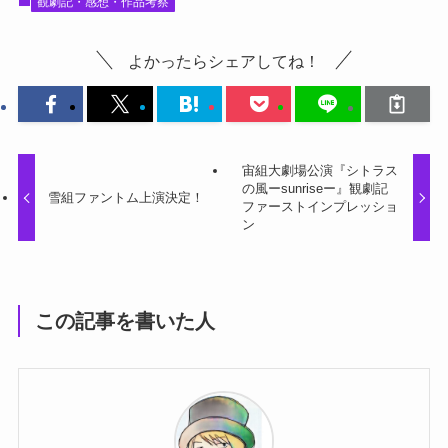
観劇記・感想・作品考察
よかったらシェアしてね！
宙組大劇場公演『シトラス
の風ーsunriseー』観劇記
雪組ファントム上演決定！
ファーストインプレッショ
ン
この記事を書いた人