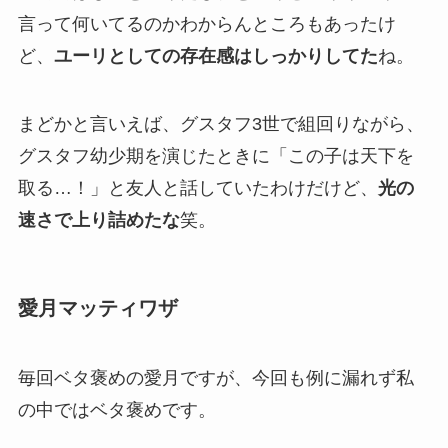
言って何いてるのかわからんところもあったけ
ど、
ユーリとしての存在感はしっかりしてた
ね。
まどかと言いえば、グスタフ3世で組回りながら、
グスタフ幼少期を演じたときに「この子は天下を
取る…！」と友人と話していたわけだけど、
光の
速さで上り詰めたな
笑。
愛月マッティワザ
毎回ベタ褒めの愛月ですが、今回も例に漏れず私
の中ではベタ褒めです。