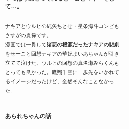
て…。
ナキアとウルヒの純矢ちとせ・星条海斗コンビも
さすがの貫禄です。
漫画では一貫して
諸悪の根源だったナキアの悲劇
をせーこと回想ナキアの華妃まいあちゃんが引き
立てて泣けた。ウルヒの回想の真名瀬みらくんも
とっても良かった。鷹翔千空に一歩先をいかれて
るイメージだったけど、全然そんなことなかっ
た。
あられちゃんの話