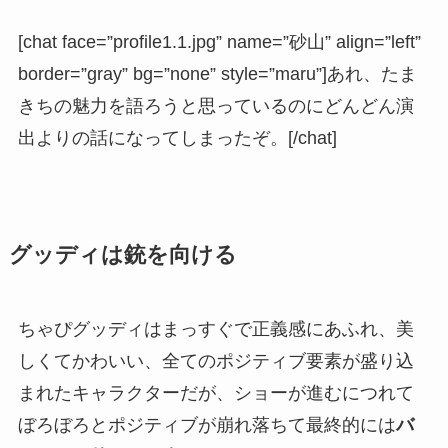
[chat face=”profile1.1.jpg” name=”砂山” align=”left”
border=”gray” bg=”none” style=”maru”]あれ、たま
きちの魅力を語ろうと思っているのにどんどん演
出よりの話になってしまったぞ。[/chat]
グッディは銃を向ける
ちゃぴグッディはまっすぐで正義感にあふれ、美
しくてかわいい、全てのポジティブ要素が盛り込
まれたキャラクターだが、ショーが進むにつれて
ぼろぼろとポジティブが崩れ落ちて最終的には
バ