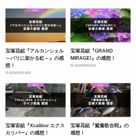
宝塚花組『アルカンシェル
宝塚花組『GRAND
～パリに架かる虹～』の感
MIRAGE!』の感想！
想！
2023年8月20日
2024年3月16日
宝塚宙組『Xcalibur エクス
宝塚花組『鴛鴦歌合戦』の
カリバー』の感想！
感想！