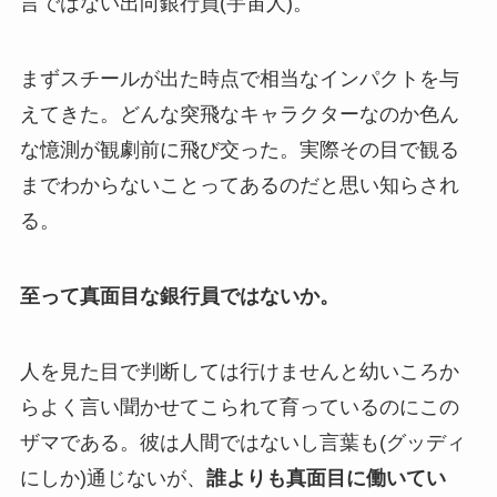
言ではない出向銀行員(宇宙人)。
まずスチールが出た時点で相当なインパクトを与
えてきた。どんな突飛なキャラクターなのか色ん
な憶測が観劇前に飛び交った。実際その目で観る
までわからないことってあるのだと思い知らされ
る。
至って真面目な銀行員ではないか。
人を見た目で判断しては行けませんと幼いころか
らよく言い聞かせてこられて育っているのにこの
ザマである。彼は人間ではないし言葉も(グッディ
にしか)通じないが、
誰よりも真面目に働いてい