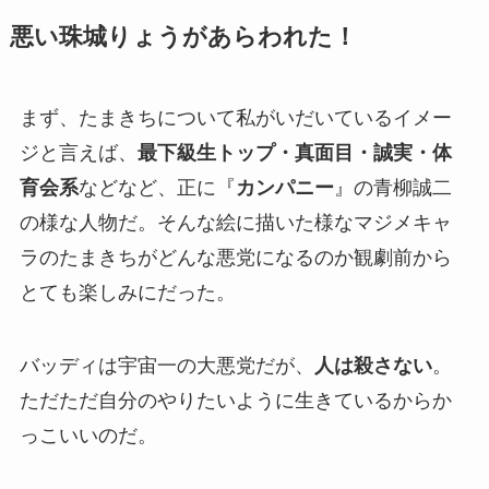
悪い珠城りょうがあらわれた！
まず、たまきちについて私がいだいているイメー
ジと言えば、
最下級生トップ・真面目・誠実・体
育会系
などなど、正に『
カンパニー
』の青柳誠二
の様な人物だ。そんな絵に描いた様なマジメキャ
ラのたまきちがどんな悪党になるのか観劇前から
とても楽しみにだった。
バッディは宇宙一の大悪党だが、
人は殺さない
。
ただただ自分のやりたいように生きているからか
っこいいのだ。