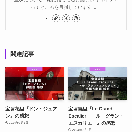
ってところを目指しています…！
関連記事
宝塚花組『ドン・ジュア
宝塚宙組『Le Grand
ン』の感想
Escalier －ル・グラン・
エスカリエ－』の感想
2024年8月1日
2024年7月1日