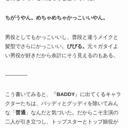
ちがうやん。めちゃめちゃかっこいいやん。
男役としてもかっこいいし、普段と違うメイクと
髪型でさらにかっこいい。
びびる。
元々ガタイよ
い男役が好きだから余計にそう見えるのもある。
————-
こう書いてみると、『
BADDY
』に出てくるキャラ
クターたちは、バッディとグッディを除いてみん
な「
普通
」なんだと気づいた。だからこそ主演の
二人が引き立つし、トップスターとトップ娘役が