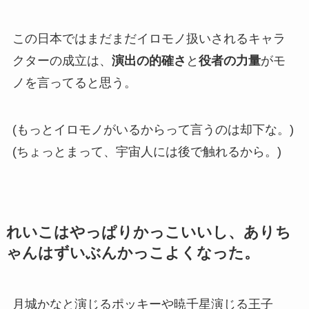
この日本ではまだまだイロモノ扱いされるキャラ
クターの成立は、
演出の的確さ
と
役者の力量
がモ
ノを言ってると思う。
(もっとイロモノがいるからって言うのは却下な。)
(ちょっとまって、宇宙人には後で触れるから。)
れいこはやっぱりかっこいいし、ありち
ゃんはずいぶんかっこよくなった。
月城かなと演じるポッキーや暁千星演じる王子