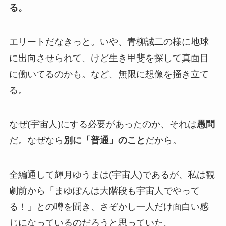
る。
エリートだなきっと。いや、青柳誠二の様に地球
に出向させられて、けど生き甲斐を探して真面目
に働いてるのかも。など、無限に想像を掻き立て
る。
なぜ(宇宙人)にする必要があったのか、それは
愚問
だ。なぜなら
別に「普通」のこと
だから。
全編通して輝月ゆうまは(宇宙人)であるが、私は観
劇前から「まゆぽんは大階段も宇宙人でやって
る！」との噂を聞き、さぞかし一人だけ面白い感
じになっているのだろうと思っていた。