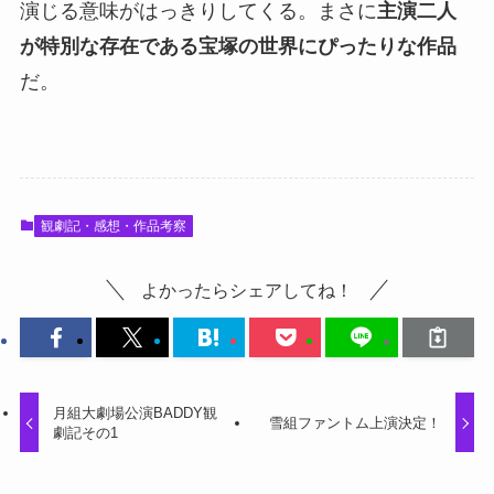
演じる意味がはっきりしてくる。まさに
主演二人
が特別な存在である宝塚の世界にぴったりな作品
だ。
観劇記・感想・作品考察
よかったらシェアしてね！
月組大劇場公演BADDY観
雪組ファントム上演決定！
劇記その1