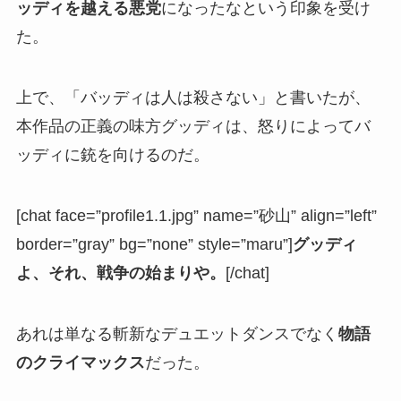
ッディを越える悪党
になったなという印象を受け
た。
上で、「バッディは人は殺さない」と書いたが、
本作品の正義の味方グッディは、怒りによってバ
ッディに銃を向けるのだ。
[chat face=”profile1.1.jpg” name=”砂山” align=”left”
border=”gray” bg=”none” style=”maru”]
グッディ
よ、それ、戦争の始まりや。
[/chat]
あれは単なる斬新なデュエットダンスでなく
物語
のクライマックス
だった。