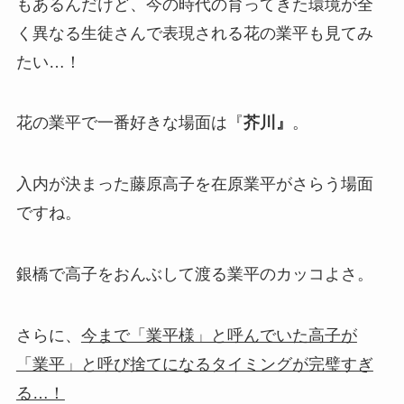
もあるんだけど、今の時代の育ってきた環境が全
く異なる生徒さんで表現される花の業平も見てみ
たい…！
花の業平で一番好きな場面は『
芥川』
。
入内が決まった藤原高子を在原業平がさらう場面
ですね。
銀橋で高子をおんぶして渡る業平のカッコよさ。
さらに、
今まで「業平様」と呼んでいた高子が
「業平」と呼び捨てになるタイミングが完璧すぎ
る…！