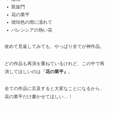
凱旋門
花の業平
琥珀色の雨に濡れて
バレンシアの熱い花
改めて見返してみても、やっぱり全てが神作品。
どの作品も再演を重ねているけれど、この中で再
演してほしいのは『
花の業平』
。
全ての作品に言及すると大変なことになるから、
花の業平だけ書かせてほしい…！