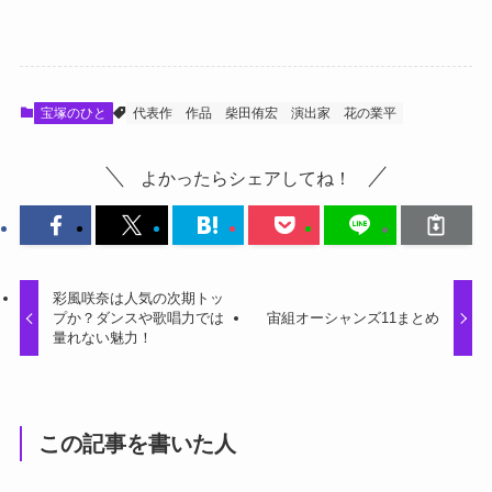
宝塚のひと
代表作
作品
柴田侑宏
演出家
花の業平
よかったらシェアしてね！
彩風咲奈は人気の次期トッ
プか？ダンスや歌唱力では
宙組オーシャンズ11まとめ
量れない魅力！
この記事を書いた人