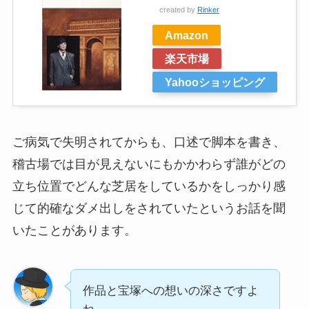
created by
Rinker
Amazon
楽天市場
Yahooショッピング
ご病気で失明されてからも、口述で脚本を書き、
稽古場では目が見えないにもかかわらず誰がどの
立ち位置でどんな芝居をしているかをしっかり感
じて的確なダメ出しをされていたというお話を聞
いたことがあります。
作品と宝塚への想いの深さですよ