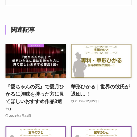
関連記事
『愛ちゃんの死』で愛月ひ
華形ひかる｜世界の彼氏が
かるに興味を持った方に見
退団…！
てほしいおすすめ作品3選
2019年12月22日
+α
2021年3月31日