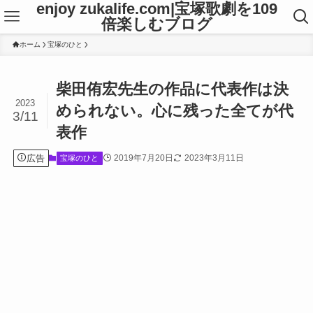
enjoy zukalife.com|宝塚歌劇を109
倍楽しむブログ
ホーム
宝塚のひと
柴田侑宏先生の作品に代表作は決
2023
められない。心に残った全てが代
3/11
表作
広告
2019年7月20日
2023年3月11日
宝塚のひと