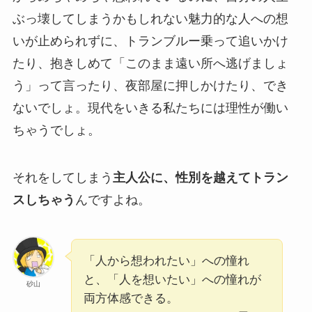
ぶっ壊してしまうかもしれない魅力的な人への想
いが止められずに、トランブルー乗って追いかけ
たり、抱きしめて「このまま遠い所へ逃げましょ
う」って言ったり、夜部屋に押しかけたり、でき
ないでしょ。現代をいきる私たちには理性が働い
ちゃうでしょ。
それをしてしまう
主人公に、性別を越えてトラン
スしちゃう
んですよね。
「人から想われたい」への憧れ
と、「人を想いたい」への憧れが
砂山
両方体感できる。