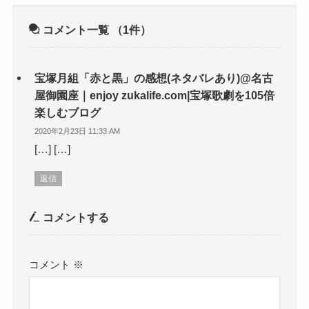
コメント一覧
（1件）
宝塚月組「赤と黒」の感想(ネタバレあり)@名古
屋御園座｜enjoy zukalife.com|宝塚歌劇を105倍
楽しむブログ
2020年2月23日 11:33 AM
[…] […]
返信
コメントする
コメント
※