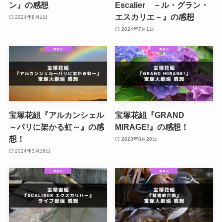
ン』の感想
Escalier －ル・グラン・
エスカリエ－』の感想
2024年8月1日
2024年7月1日
宝塚花組『アルカンシェル
宝塚花組『GRAND
～パリに架かる虹～』の感
MIRAGE!』の感想！
想！
2023年8月20日
2024年3月16日