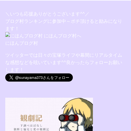
＼いつも応援ありがとうございます^^／
ブログ村ランキングに参加中～ポチ頂けると励みになり
ます！
にほんブログ村
ツイッターでは日々の宝塚ライフや幕間にリアルタイム
な感想などを呟いています^^良かったらフォローお願い
します！