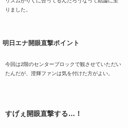
リズムがりくに合ってるんだろうなって結論に至
りました。
明日エナ開眼直撃ポイント
今回は2階のセンターブロックで観させていただい
たんだが、
澄輝ファンは気を付けた方がよい。
すげぇ開眼直撃する…！