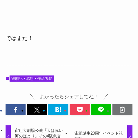
ではまた！
観劇記・感想・作品考察
よかったらシェアしてね！
宙組大劇場公演『天は赤い
宙組誕生20周年イベント視
河のほとり』その4阪急交