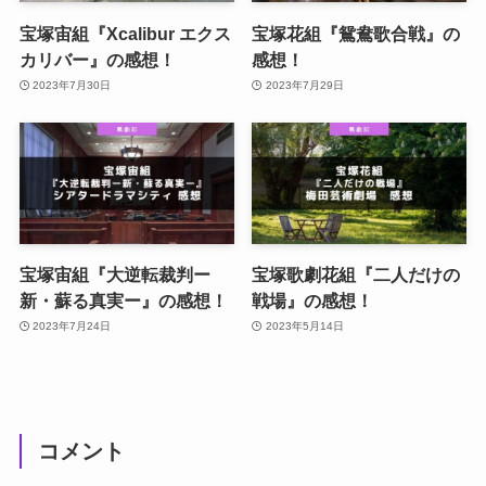
宝塚宙組『Xcalibur エクス
宝塚花組『鴛鴦歌合戦』の
カリバー』の感想！
感想！
2023年7月30日
2023年7月29日
宝塚宙組『大逆転裁判ー
宝塚歌劇花組『二人だけの
新・蘇る真実ー』の感想！
戦場』の感想！
2023年7月24日
2023年5月14日
コメント