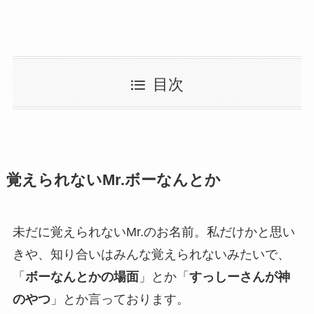
目次
覚えられないMr.ボーなんとか
未だに覚えられないMr.のお名前
。私だけかと思い
きや、知り合いはみんな覚えられないみたいで、
「
ボーなんとかの場面
」とか「
すっしーさんが神
のやつ
」とか言っております。