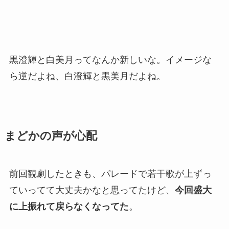
黒澄輝と白美月ってなんか新しいな。イメージな
ら逆だよね、白澄輝と黒美月だよね。
まどかの声が心配
前回観劇したときも、
パレードで若干歌が上ずっ
ていってて大丈夫かな
と思ってたけど、
今回盛大
に上振れて戻らなくなってた
。