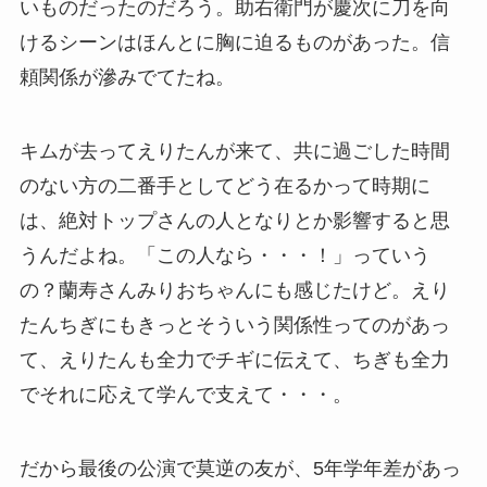
いものだったのだろう。助右衛門が慶次に刀を向
けるシーンはほんとに胸に迫るものがあった。信
頼関係が滲みでてたね。
キムが去ってえりたんが来て、共に過ごした時間
のない方の二番手としてどう在るかって時期に
は、絶対トップさんの人となりとか影響すると思
うんだよね。「この人なら・・・！」っていう
の？蘭寿さんみりおちゃんにも感じたけど。えり
たんちぎにもきっとそういう関係性ってのがあっ
て、えりたんも全力でチギに伝えて、ちぎも全力
でそれに応えて学んで支えて・・・。
だから最後の公演で莫逆の友が、5年学年差があっ