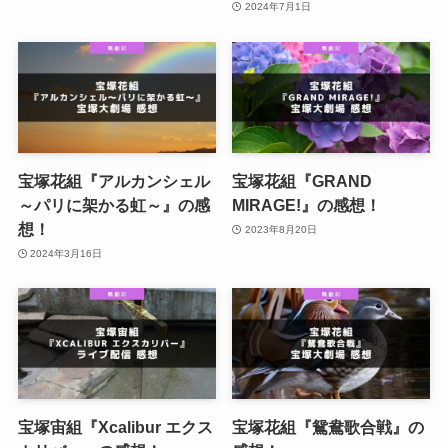
2024年7月1日
宝塚花組『アルカンシェル
宝塚花組『GRAND
～パリに架かる虹～』の感
MIRAGE!』の感想！
想！
2023年8月20日
2024年3月16日
宝塚宙組『Xcalibur エクス
宝塚花組『鴛鴦歌合戦』の