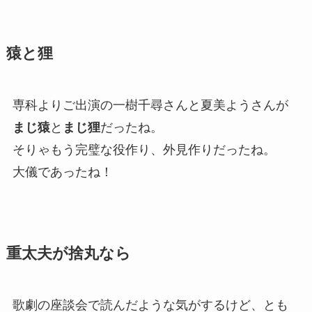
猿と狸
専科よりご出演の一樹千尋さんと夏美ようさんが
まじ猿
と
まじ狸
だったね。
そりゃもう完璧な役作り、外見作りだったね。
大儀であったね！
重太夫が捨丸なら
歌劇の座談会で読んだような気がするけど、とも