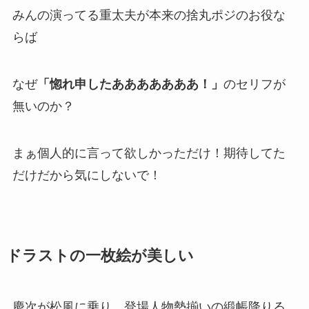
みんの演ってる重太夫が本来の捨丸ポジのお役な
らば
なぜ
「惚れ申したあああああああ！」
のセリフが
無いのか？
まぁ個人的に言って欲しかっただけ！期待してた
だけだから気にしないで！
ドラストの一枚絵が美しい
慶次が松風に乗り、登場人物勢揃いの緞帳降りる