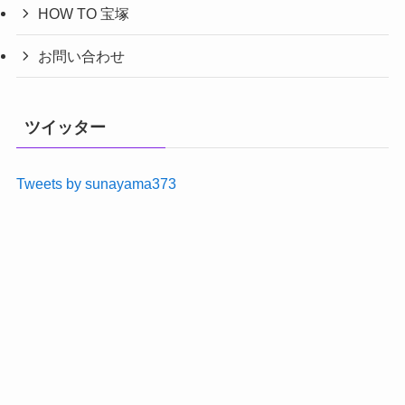
HOW TO 宝塚
お問い合わせ
ツイッター
Tweets by sunayama373