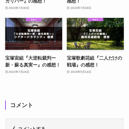
カリバー』の感想！
感想！
2023年7月30日
2023年7月29日
宝塚宙組『大逆転裁判ー
宝塚歌劇花組『二人だけの
新・蘇る真実ー』の感想！
戦場』の感想！
2023年7月24日
2023年5月14日
コメント
コメントする