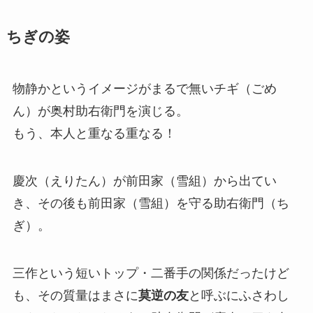
ちぎの姿
物静かというイメージがまるで無いチギ（ごめ
ん）が奥村助右衛門を演じる。
もう、本人と重なる重なる！
慶次（えりたん）が前田家（雪組）から出てい
き、その後も前田家（雪組）を守る助右衛門（ち
ぎ）。
三作という短いトップ・二番手の関係だったけど
も、その質量はまさに
莫逆の友
と呼ぶにふさわし