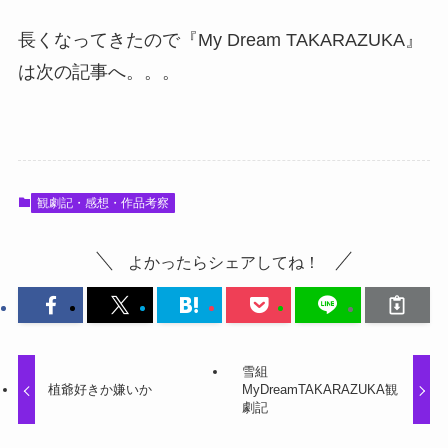
長くなってきたので『My Dream TAKARAZUKA』
は次の記事へ。。。
観劇記・感想・作品考察
よかったらシェアしてね！
雪組
植爺好きか嫌いか
MyDreamTAKARAZUKA観
劇記