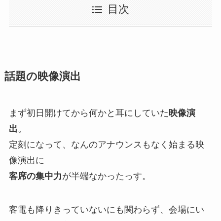
目次
話題の映像演出
まず初日開けてから何かと耳にしていた
映像演
出
。
定刻になって、なんのアナウンスもなく始まる映
像演出に
客席の集中力
が半端なかったっす。
客電も降りきっていないにも関わらず、会場にい