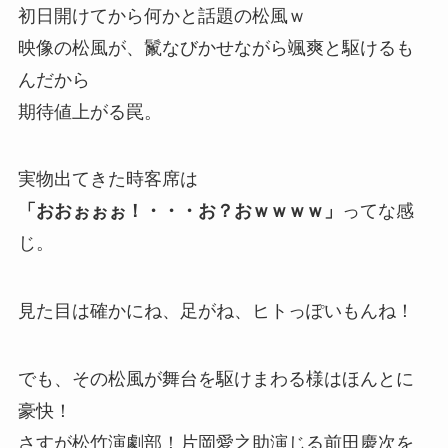
初日開けてから何かと話題の松風ｗ
映像の松風が、鬣なびかせながら颯爽と駆けるも
んだから
期待値上がる罠。
実物出てきた時客席は
「おおぉぉぉ！・・・お？おｗｗｗｗ」
ってな感
じ。
見た目は確かにね、足がね、ヒトっぽいもんね！
でも、その松風が舞台を駆けまわる様はほんとに
豪快！
さすが松竹演劇部！片岡愛之助演じる前田慶次を