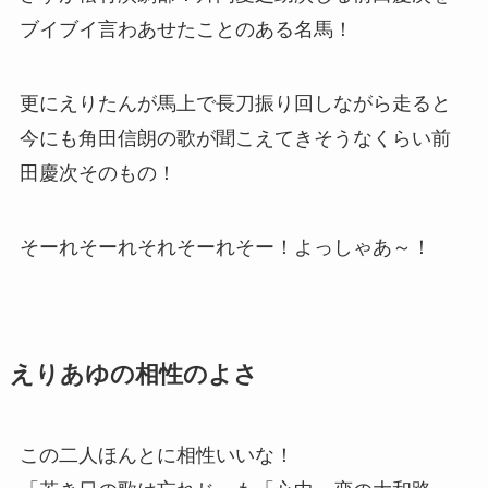
ブイブイ言わあせたことのある名馬！
更にえりたんが馬上で長刀振り回しながら走ると
今にも角田信朗の歌が聞こえてきそうなくらい前
田慶次そのもの！
そーれそーれそれそーれそー！よっしゃあ～！
えりあゆの相性のよさ
この二人ほんとに相性いいな！