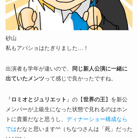
砂山
私もアパショはたぎりました…！
出演者も学年が違いので、
同じ新人公演に一緒に
出ていたメンツ
って感じで良かったですね。
『
ロミオとジュリエット
』の【
世界の王
】を新公
メンバーが上級生になった状態で見れるのはホン
トに貴重だなと思うし、
ディナーショー構成なら
では
だなと思います^^（ちなつさんは「死」だった