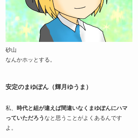
砂山
なんかホッとする。
安定のまゆぽん（輝月ゆうま）
私、
時代と組が違えば間違いなくまゆぽんにハマ
っていただろう
なと思うことがよくあるんです
よ。