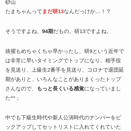
砂山
たまちゃんって
まだ研13
なんだっけか…！？
そうですよね、
94期
だもの。研13ですよね。
抜擢もめちゃくちゃ早かったし、研9という近年で
は非常に早いタイミングでトップになり、相手役
を見送り、上級生2番手を見送り、コロナで退団延
期がありと、いろんなことがありまくったトップ
さんなので、
もっと長くいる感覚
になっていまし
た^^；
中でも下級生時代や新人公演時代のナンバーをピ
ックアップしてセットリストに入れてくれていた