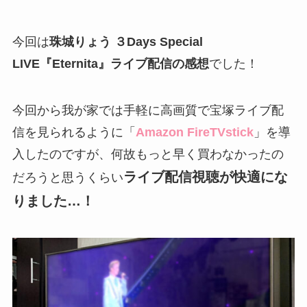
今回は
珠城りょう ３Days Special
LIVE『Eternita』ライブ配信の感想
でした！
今回から我が家では手軽に高画質で宝塚ライブ配
信を見られるように「
Amazon FireTVstick
」を導
入したのですが、何故もっと早く買わなかったの
ライブ配信視聴が快適にな
だろうと思うくらい
りました…！