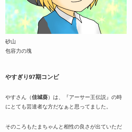
砂山
包容力の塊
やすぎり97期コンビ
やすさん（
佳城葵
）は、『アーサー王伝説』の時
にとても芸達者な方だなぁと思ってました。
そのころもたまちゃんと相性の良さが出ていただ