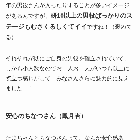
年の男役さんが入ったりすることが多いイメージ
研10以上の男役ばっかりのス
があるんですが、
テージもむさくるしくてイイ
ですね！（褒めて
る）
それぞれが既にご自身の男役を確立されていて、
しかも小人数なのでお一人お一人がいつも以上に
際立つ感じがして、みなさんさらに魅力的に見え
ました…！
安心のちなつさん（鳳月杏）
たまちゃんとちなつさんって、なんか安心感あ