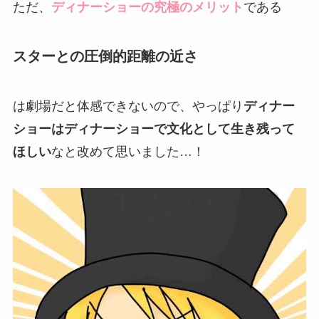
ただ、
ディナーショーの究極のメリット
である
スターとの圧倒的距離の近さ
は劇場だと体感できないので、やっぱり
ディナー
ショーはディナーショーで文化として生き残って
ほしい
なと改めて思いました…！