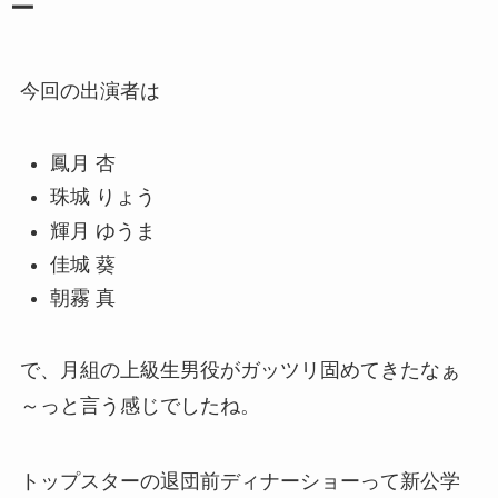
ー
今回の出演者は
鳳月 杏
珠城 りょう
輝月 ゆうま
佳城 葵
朝霧 真
で、月組の上級生男役がガッツリ固めてきたなぁ
～っと言う感じでしたね。
トップスターの退団前ディナーショーって新公学