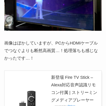
画像はぼかしていますが、PCからHDMIケーブル
でつなぐよりも断然高画質…！処理落ちも感じな
かったです…！
新登場 Fire TV Stick –
Alexa対応音声認識リモ
コン付属 | ストリーミン
グメディアプレーヤー
created by
Rinker