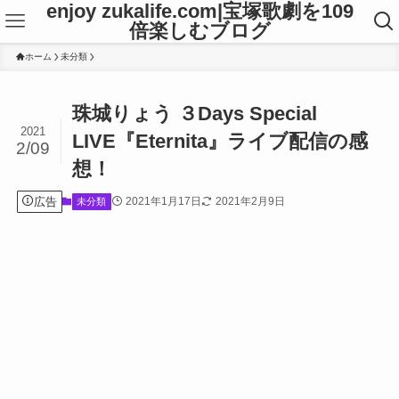
enjoy zukalife.com|宝塚歌劇を109
倍楽しむブログ
ホーム
未分類
珠城りょう ３Days Special
2021
LIVE『Eternita』ライブ配信の感
2/09
想！
広告
2021年1月17日
2021年2月9日
未分類