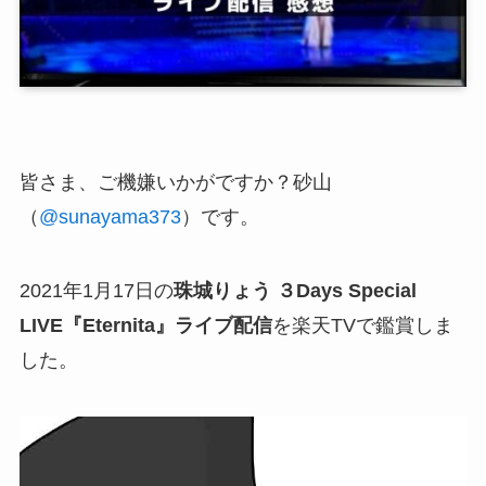
皆さま、ご機嫌いかがですか？砂山
（
@sunayama373
）です。
2021年1月17日の
珠城りょう ３Days Special
LIVE『Eternita』ライブ配信
を楽天TVで鑑賞しま
した。