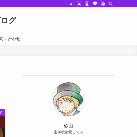
むブログ
問い合わせ
類
砂山
宝塚歌劇愛してる