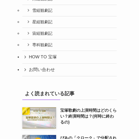
雪組観劇記
星組観劇記
宙組観劇記
専科観劇記
HOW TO 宝塚
お問い合わせ
よく読まれている記事
宝塚歌劇の上演時間はどのくら
い？終演時間は？(何時に終わ
るの)
ぴあの「クローク」で分配され