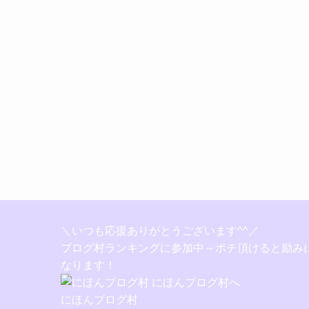
＼いつも応援ありがとうございます^^／
ブログ村ランキングに参加中～ポチ頂けると励み
なります！
にほんブログ村