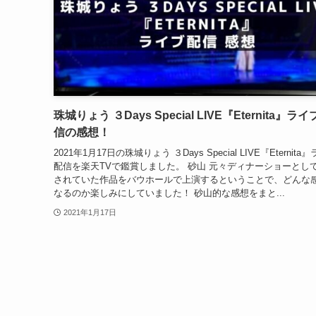
珠城りょう ３Days Special LIVE『Eternita』ラ
信の感想！
2021年1月17日の珠城りょう ３Days Special LIVE『Eternita
配信を楽天TVで鑑賞しました。 砂山 元々ディナーショーとし
されていた作品をバウホールで上演するということで、どんな
なるのか楽しみにしていました！ 砂山的な感想をまと...
2021年1月17日