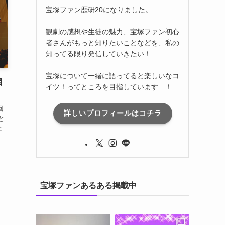
宝塚ファン歴研20になりました。
観劇の感想や生徒の魅力、宝塚ファン初心
者さんがもっと知りたいことなどを、私の
知ってる限り発信していきたい！
宝塚について一緒に語ってると楽しいなコ
園
イツ！ってところを目指しています…！
回
詳しいプロフィールはコチラ
と
た
宝塚ファンあるある掲載中