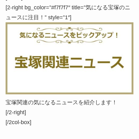
[2-right bg_color=”#f7f7f7″ title=”気になる宝塚のニ
ュースに注目！” style=”1″]
宝塚関連の気になるニュースを紹介します！
[/2-right]
[/2col-box]