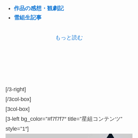
作品の感想・観劇記
雪組生記事
もっと読む
[/3-right]
[/3col-box]
[3col-box]
[3-left bg_color=”#f7f7f7″ title=”星組コンテンツ”
style=”1″]