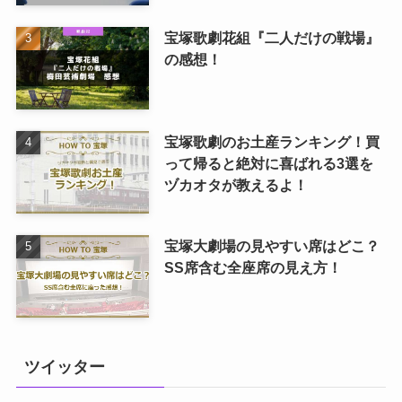
宝塚歌劇花組『二人だけの戦場』
の感想！
宝塚歌劇のお土産ランキング！買
って帰ると絶対に喜ばれる3選を
ヅカオタが教えるよ！
宝塚大劇場の見やすい席はどこ？
SS席含む全座席の見え方！
ツイッター