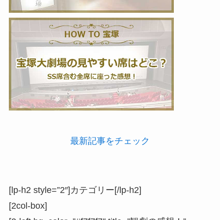
最新記事をチェック
[lp-h2 style=”2″]カテゴリー[/lp-h2]
[2col-box]