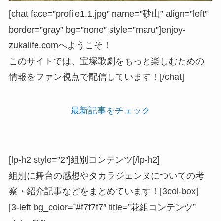
[chat face=”profile1.1.jpg” name=”砂山” align=”left”
border=”gray” bg=”none” style=”maru”]enjoy-
zukalife.comへようこそ！
このサイトでは、宝塚歌劇をもっと楽しむための
情報をファン視点で配信しています！[/chat]
最新記事をチェック
[lp-h2 style=”2″]組別コンテンツ[/lp-h2]
組別に舞台の感想やタカラジェンヌについての考
察・紹介記事などをまとめています！[3col-box]
[3-left bg_color=”#f7f7f7″ title=”花組コンテンツ”