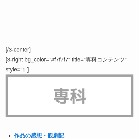
[/3-center]
[3-right bg_color=”#f7f7f7″ title=”専科コンテンツ”
style=”1″]
作品の感想・観劇記