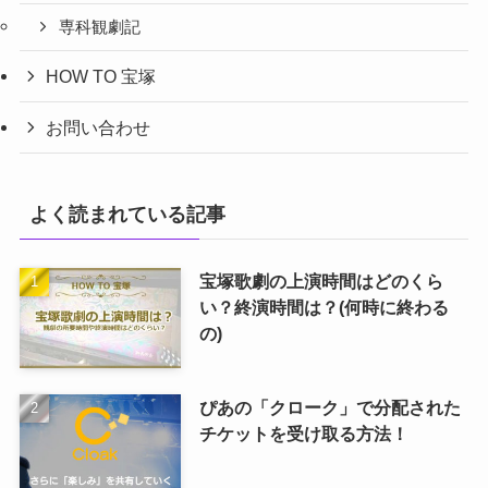
専科観劇記
HOW TO 宝塚
お問い合わせ
よく読まれている記事
宝塚歌劇の上演時間はどのくら
い？終演時間は？(何時に終わる
の)
ぴあの「クローク」で分配された
チケットを受け取る方法！