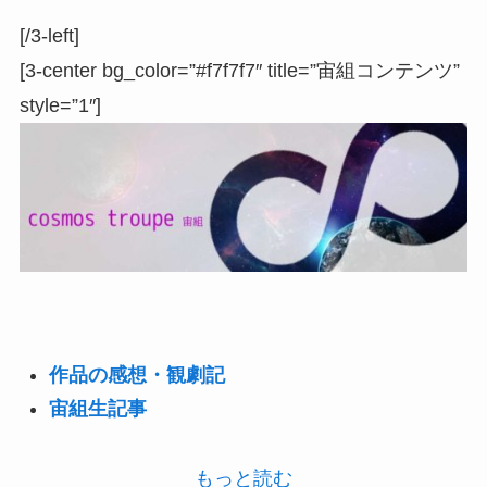
[/3-left]
[3-center bg_color=”#f7f7f7″ title=”宙組コンテンツ”
style=”1″]
作品の感想・観劇記
宙組生記事
もっと読む