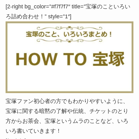
[2-right bg_color=”#f7f7f7″ title=”宝塚のこといろい
ろ詰め合わせ！” style=”1″]
宝塚ファン初心者の方でもわかりやすいように、
宝塚に関する暗黙の了解や伝統、チケットのとり
方からお茶会、宝塚というムラのことなど、いろ
いろ書いていきます！