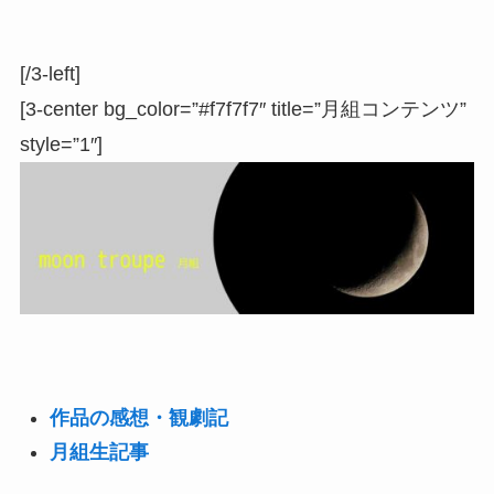
[/3-left]
[3-center bg_color=”#f7f7f7″ title=”月組コンテンツ”
style=”1″]
作品の感想・観劇記
月組生記事