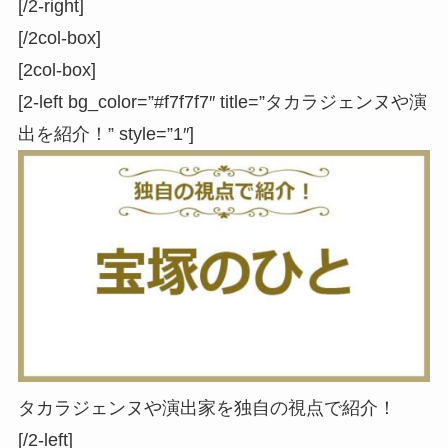
[/2-right]
[/2col-box]
[2col-box]
[2-left bg_color=”#f7f7f7″ title=”タカラジェンヌや演
出を紹介！” style=”1″]
タカラジェンヌや演出家を独自の視点で紹介！
[/2-left]