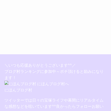
＼いつも応援ありがとうございます^^／
ブログ村ランキングに参加中～ポチ頂けると励みになり
ます！
にほんブログ村
ツイッターでは日々の宝塚ライフや幕間にリアルタイム
な感想などを呟いています^^良かったらフォローお願い