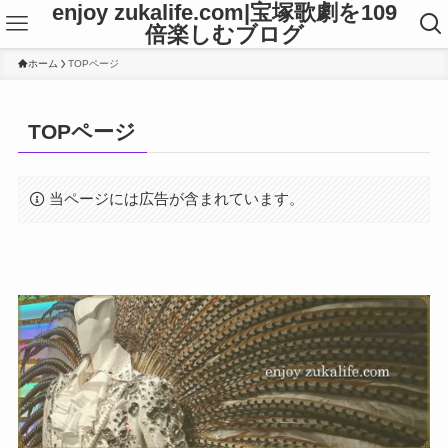
enjoy zukalife.com|宝塚歌劇を109
倍楽しむブログ
ホーム
TOPページ
TOPページ
当ページには広告が含まれています。