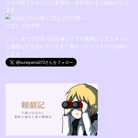
ブログ村ランキングに参加中～ポチ頂けると励みになり
ます！
にほんブログ村
ツイッターでは日々の宝塚ライフや幕間にリアルタイム
な感想などを呟いています^^良かったらフォローお願い
します！