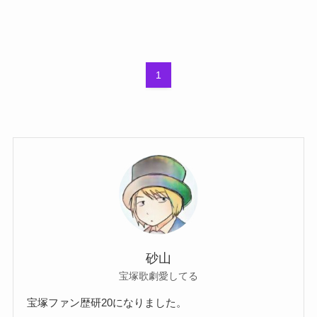
1
砂山
宝塚歌劇愛してる
宝塚ファン歴研20になりました。