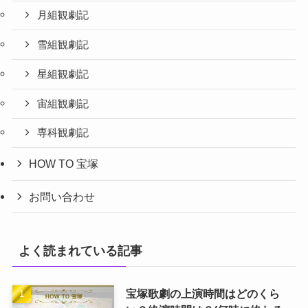
月組観劇記
雪組観劇記
星組観劇記
宙組観劇記
専科観劇記
HOW TO 宝塚
お問い合わせ
よく読まれている記事
宝塚歌劇の上演時間はどのくら