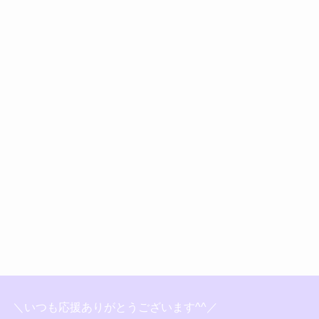
＼いつも応援ありがとうございます^^／