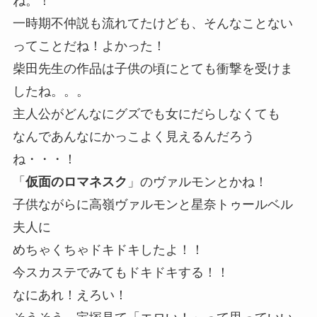
ね。！
一時期不仲説も流れてたけども、そんなことない
ってことだね！よかった！
柴田先生の作品は子供の頃にとても衝撃を受けま
したね。。。
主人公がどんなにグズでも女にだらしなくても
なんであんなにかっこよく見えるんだろう
ね・・・！
「
仮面のロマネスク
」のヴァルモンとかね！
子供ながらに高嶺ヴァルモンと星奈トゥールベル
夫人に
めちゃくちゃドキドキしたよ！！
今スカステでみてもドキドキする！！
なにあれ！えろい！