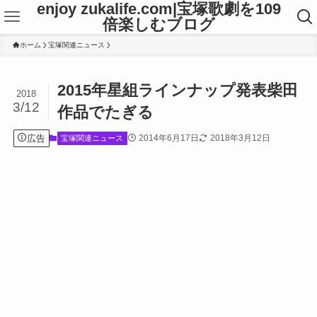
enjoy zukalife.com|宝塚歌劇を109
倍楽しむブログ
ホーム
宝塚関連ニュース
2015年星組ラインナップ発表柴田
2018
3/12
作品でたぎる
広告
2014年6月17日
2018年3月12日
宝塚関連ニュース