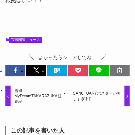
根拠はない！！！
宝塚関連ニュース
よかったらシェアしてね！
雪組
SANCTUARYポスターが美
MyDreamTAKARAZUKA観
しすぎる件
劇記
この記事を書いた人