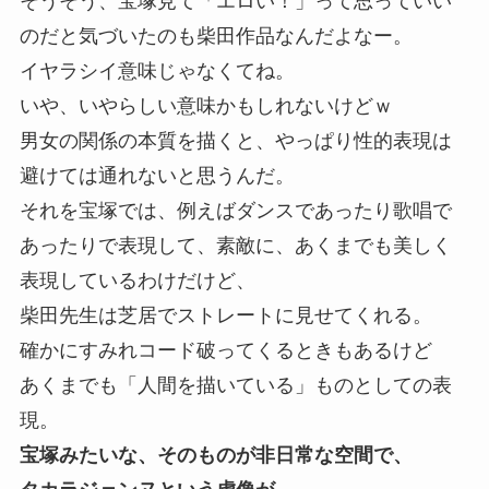
そうそう、宝塚見て「エロい！」って思っていい
のだと気づいたのも柴田作品なんだよなー。
イヤラシイ意味じゃなくてね。
いや、いやらしい意味かもしれないけどｗ
男女の関係の本質を描くと、やっぱり性的表現は
避けては通れないと思うんだ。
それを宝塚では、例えばダンスであったり歌唱で
あったりで表現して、素敵に、あくまでも美しく
表現しているわけだけど、
柴田先生は芝居でストレートに見せてくれる。
確かにすみれコード破ってくるときもあるけど
あくまでも「人間を描いている」ものとしての表
現。
宝塚みたいな、そのものが非日常な空間で、