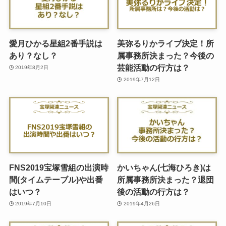
愛月ひかる星組2番手説は
美弥るりかライブ決定！所
あり？なし？
属事務所決まった？今後の
芸能活動の行方は？
2019年8月2日
2019年7月12日
FNS2019宝塚雪組の出演時
かいちゃん(七海ひろき)は
間(タイムテーブル)や出番
所属事務所決まった？退団
はいつ？
後の活動の行方は？
2019年7月10日
2019年4月26日