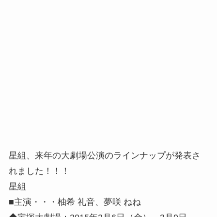
星組、来年の大劇場公演のラインナップが発表さ
れました！！！
星組
■主演・・・柚希 礼音、夢咲 ねね