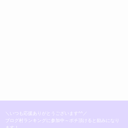
＼いつも応援ありがとうございます^^／
ブログ村ランキングに参加中～ポチ頂けると励みになり
ます！