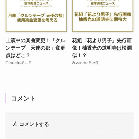
上演中の楽曲変更！「クル
花組「花より男子」先行画
ンテープ 天使の都」変更
像！柚香光の道明寺は松潤
点はどこ？
似！？
2019年3月30日
2019年3月25日
コメント
コメントする