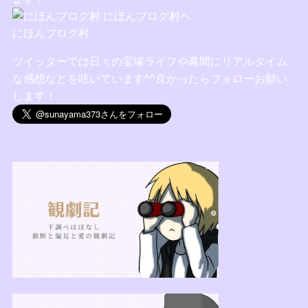
にほんブログ村
ツイッターでは日々の宝塚ライフや幕間にリアルタイム
な感想などを呟いています^^良かったらフォローお願い
します！