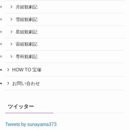
月組観劇記
雪組観劇記
星組観劇記
宙組観劇記
専科観劇記
HOW TO 宝塚
お問い合わせ
ツイッター
Tweets by sunayama373