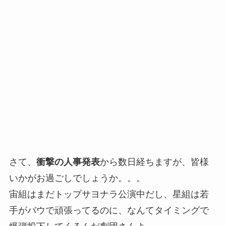
さて、
衝撃の人事発表
から数日経ちますが、皆様
いかがお過ごしでしょうか。。。
宙組はまだトップサヨナラ公演中だし、星組は若
手がバウで頑張ってるのに、なんてタイミングで