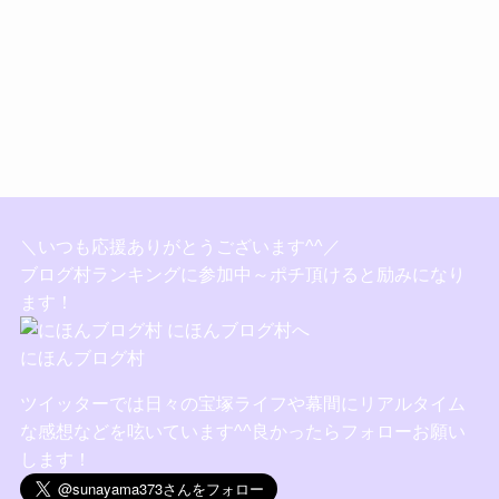
＼いつも応援ありがとうございます^^／
ブログ村ランキングに参加中～ポチ頂けると励みになり
ます！
にほんブログ村
ツイッターでは日々の宝塚ライフや幕間にリアルタイム
な感想などを呟いています^^良かったらフォローお願い
します！