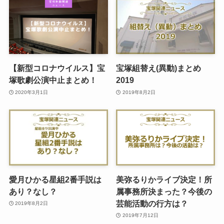
【新型コロナウイルス】宝
宝塚組替え(異動)まとめ
塚歌劇公演中止まとめ！
2019
2020年3月1日
2019年8月2日
愛月ひかる星組2番手説は
美弥るりかライブ決定！所
あり？なし？
属事務所決まった？今後の
芸能活動の行方は？
2019年8月2日
2019年7月12日