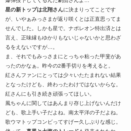
爆弾投下してくるんだ劇団さんよ…
星の新トップは北翔さん
に決まりってことです
が、いやぁみっさまが返り咲くとは正直思ってま
せんでした。しかも星で。ナポレオン特出済とは
言え、正味縁もゆかりもないじゃないかと思わざ
るをえないですが…。
ま、それでもみっさまにとっちゃ粘った甲斐があ
ったのかなぁ。昨今の2番手切りを考えると。
紅さんファンにとっては少々いたたまれない結果
となったけども、終わったわけではないからな。
紅さんにも引き続き頑張ってほしい。
風ちゃんに関してはあんまり存じ上げないんだけ
ども、歌上手い子だよね。南太平洋の子だよね。
歌ウマトップコンビってすげー久しぶりな感じ。