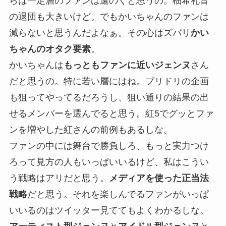
らは一定層のファンは遠のくと思うの。柚希礼音
の退団も大きいけど。でもかいちゃんのファンは
減らないと思うんだよなぁ。その心はズバリ
かい
ちゃんのオタク要素
。
かいちゃんは
もっともファンに近いジェンヌ
さん
だと思うの。特に若い層にはね。ブリドリの企画
も狙ってやってるだろうし、狙い通りの結果の出
せるメンバーを選んでると思う。紅5でグッとファ
ンを増やした紅さんの前例もあるしな。
ファンの中には舞台で勝負しろ、もっと実力つけ
ろって見方の人もいっぱいいるけど、私はこうい
う戦略はアリだと思う。
メディアを使った正当法
戦略
だと思う。それを楽しんでるファンがいっぱ
いいるのはツイッター見ててもよくわかるしな。