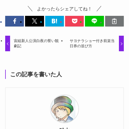
よかったらシェアしてね！
宙組新人公演白夜の誓い観
サヨナラショー付き前楽当
劇記
日券の並び方
この記事を書いた人