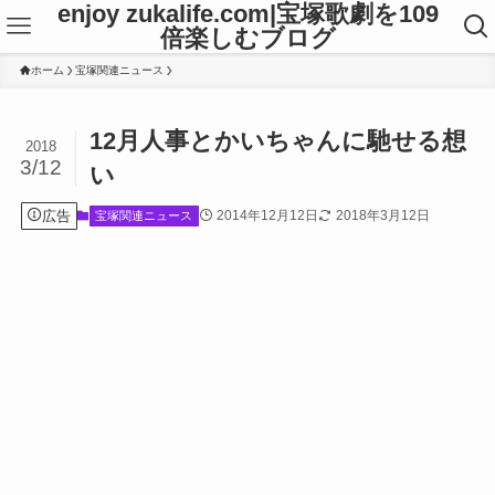
enjoy zukalife.com|宝塚歌劇を109
倍楽しむブログ
ホーム
宝塚関連ニュース
12月人事とかいちゃんに馳せる想
2018
3/12
い
広告
2014年12月12日
2018年3月12日
宝塚関連ニュース