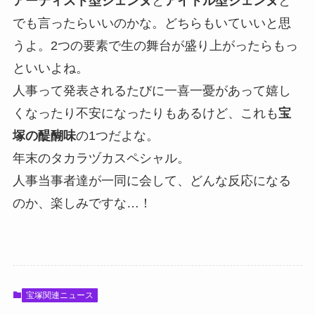
アーティスト型ジェンヌ
と
アイドル型ジェンヌ
と
でも言ったらいいのかな。どちらもいていいと思
うよ。2つの要素で生の舞台が盛り上がったらもっ
といいよね。
人事って発表されるたびに一喜一憂があって嬉し
くなったり不安になったりもあるけど、これも
宝
塚の醍醐味
の1つだよな。
年末のタカラヅカスペシャル。
人事当事者達が一同に会して、どんな反応になる
のか、楽しみですな…！
宝塚関連ニュース