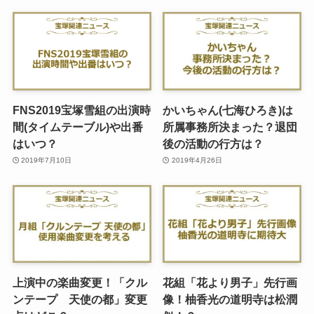
FNS2019宝塚雪組の出演時
かいちゃん(七海ひろき)は
間(タイムテーブル)や出番
所属事務所決まった？退団
はいつ？
後の活動の行方は？
2019年7月10日
2019年4月26日
上演中の楽曲変更！「クル
花組「花より男子」先行画
ンテープ 天使の都」変更
像！柚香光の道明寺は松潤