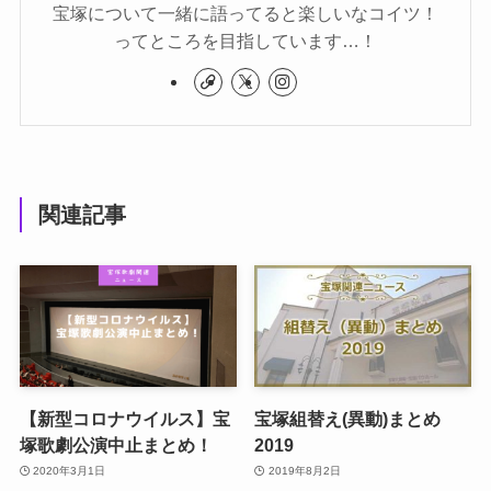
宝塚について一緒に語ってると楽しいなコイツ！
ってところを目指しています…！
関連記事
【新型コロナウイルス】宝
宝塚組替え(異動)まとめ
塚歌劇公演中止まとめ！
2019
2020年3月1日
2019年8月2日