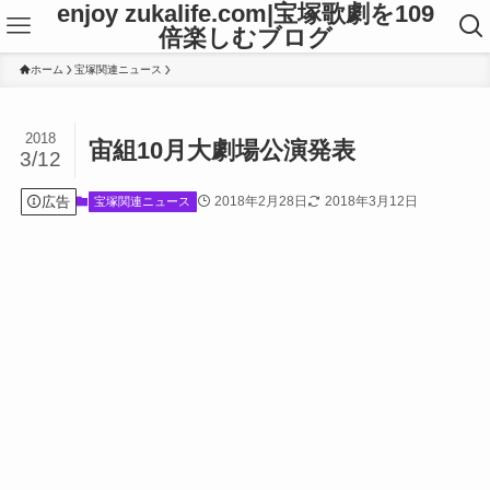
enjoy zukalife.com|宝塚歌劇を109
倍楽しむブログ
ホーム
宝塚関連ニュース
2018
宙組10月大劇場公演発表
3/12
広告
2018年2月28日
2018年3月12日
宝塚関連ニュース