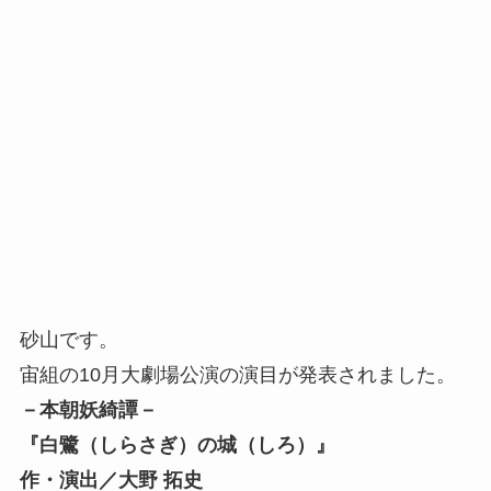
砂山です。
宙組の10月大劇場公演の演目が発表されました。
－本朝妖綺譚－
『白鷺（しらさぎ）の城（しろ）』
作・演出／大野 拓史