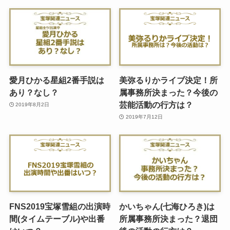
愛月ひかる星組2番手説は
美弥るりかライブ決定！所
あり？なし？
属事務所決まった？今後の
芸能活動の行方は？
2019年8月2日
2019年7月12日
FNS2019宝塚雪組の出演時
かいちゃん(七海ひろき)は
間(タイムテーブル)や出番
所属事務所決まった？退団