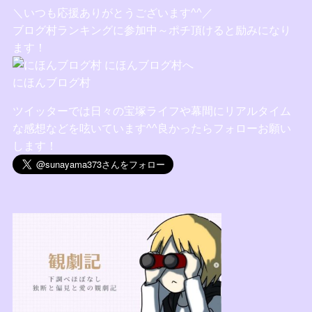
＼いつも応援ありがとうございます^^／
ブログ村ランキングに参加中～ポチ頂けると励みになり
ます！
にほんブログ村
ツイッターでは日々の宝塚ライフや幕間にリアルタイム
な感想などを呟いています^^良かったらフォローお願い
します！