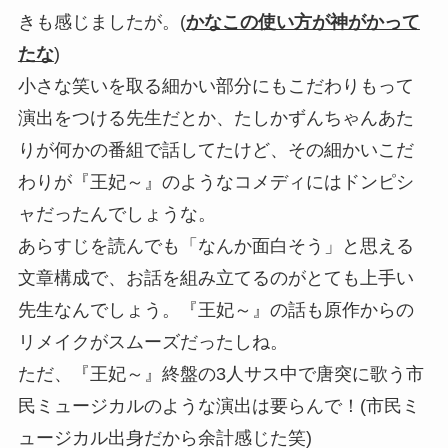
きも感じましたが。(
かなこの使い方が神がかって
たな
)
小さな笑いを取る細かい部分にもこだわりもって
演出をつける先生だとか、たしかずんちゃんあた
りが何かの番組で話してたけど、その細かいこだ
わりが『王妃～』のようなコメディにはドンピシ
ャだったんでしょうな。
あらすじを読んでも「なんか面白そう」と思える
文章構成で、お話を組み立てるのがとても上手い
先生なんでしょう。『王妃～』の話も原作からの
リメイクがスムーズだったしね。
ただ、『王妃～』終盤の3人サス中で唐突に歌う市
民ミュージカルのような演出は要らんで！(市民ミ
ュージカル出身だから余計感じた笑)