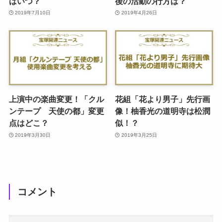
はいつ？
後の活動の行方は？
2019年7月10日
2019年4月26日
上演中の楽曲変更！「クル
花組「花より男子」先行画
ンテープ 天使の都」変更
像！柚香光の道明寺は松潤
点はどこ？
似！？
2019年3月30日
2019年3月25日
コメント