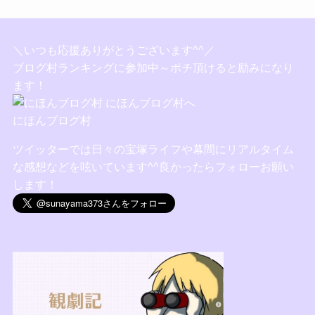
＼いつも応援ありがとうございます^^／
ブログ村ランキングに参加中～ポチ頂けると励みになり
ます！
にほんブログ村
ツイッターでは日々の宝塚ライフや幕間にリアルタイム
な感想などを呟いています^^良かったらフォローお願い
します！