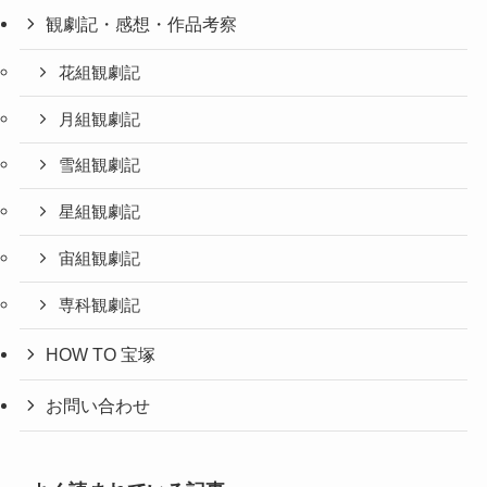
観劇記・感想・作品考察
花組観劇記
月組観劇記
雪組観劇記
星組観劇記
宙組観劇記
専科観劇記
HOW TO 宝塚
お問い合わせ