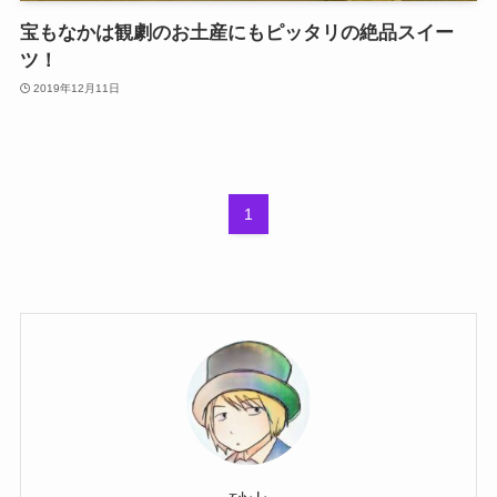
宝もなかは観劇のお土産にもピッタリの絶品スイー
ツ！
2019年12月11日
1