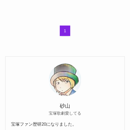
1
砂山
宝塚歌劇愛してる
宝塚ファン歴研20になりました。