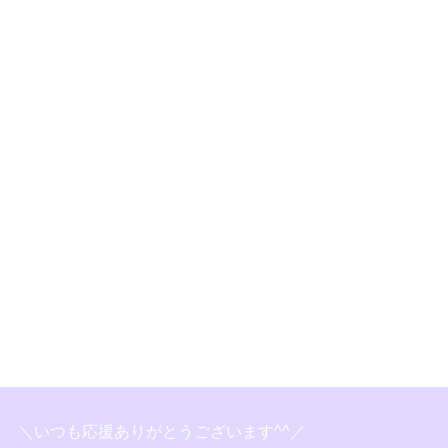
＼いつも応援ありがとうございます^^／