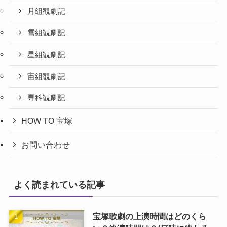
月組観劇記
雪組観劇記
星組観劇記
宙組観劇記
専科観劇記
HOW TO 宝塚
お問い合わせ
よく読まれている記事
宝塚歌劇の上演時間はどのくら