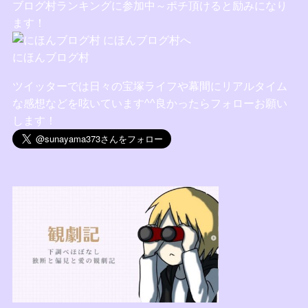
ブログ村ランキングに参加中～ポチ頂けると励みになり
ます！
にほんブログ村
ツイッターでは日々の宝塚ライフや幕間にリアルタイム
な感想などを呟いています^^良かったらフォローお願い
します！