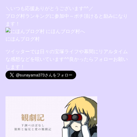
＼いつも応援ありがとうございます^^／
ブログ村ランキングに参加中～ポチ頂けると励みになり
ます！
にほんブログ村
ツイッターでは日々の宝塚ライフや幕間にリアルタイム
な感想などを呟いています^^良かったらフォローお願い
します！