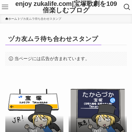
enjoy zukalife.com|宝塚歌劇を109
倍楽しむブログ
ホーム
ヅカ友ムラ待ち合わせスタンプ
ヅカ友ムラ待ち合わせスタンプ
当ページには広告が含まれています。
001
002