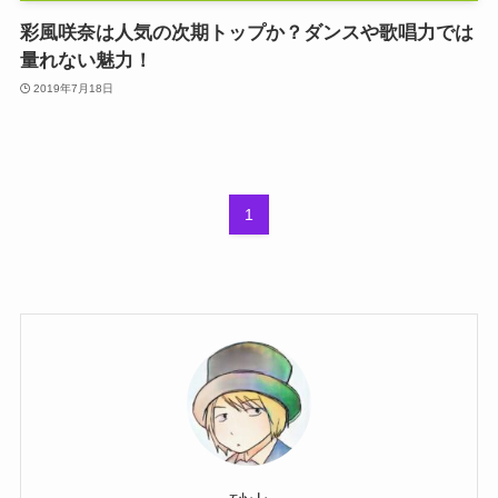
彩風咲奈は人気の次期トップか？ダンスや歌唱力では
量れない魅力！
2019年7月18日
1