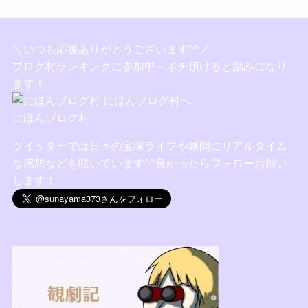
＼いつも応援ありがとうございます^^／
ブログ村ランキングに参加中～ポチ頂けると励みになり
ます！
にほんブログ村
ツイッターでは日々の宝塚ライフや幕間にリアルタイム
な感想などを呟いています^^良かったらフォローお願い
します！