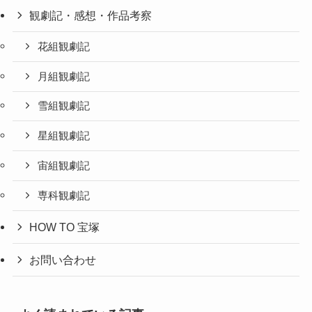
観劇記・感想・作品考察
花組観劇記
月組観劇記
雪組観劇記
星組観劇記
宙組観劇記
専科観劇記
HOW TO 宝塚
お問い合わせ